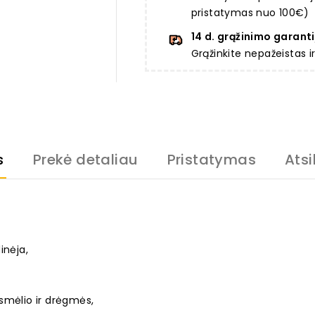
pristatymas nuo 100€)
14 d. grąžinimo garanti
Grąžinkite nepažeistas 
s
Prekė detaliau
Pristatymas
Atsi
inėja,
smėlio ir drėgmės,