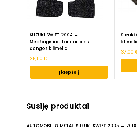
SUZUKI SWIFT 2004 →
Suzuki
Medžiaginiai standartinės
kilimėli
dangos kilimėliai
37,00 
28,00 €
Į krepšelį
Susiję produktai
AUTOMOBILIO METAI: SUZUKI SWIFT 2005 → 2010