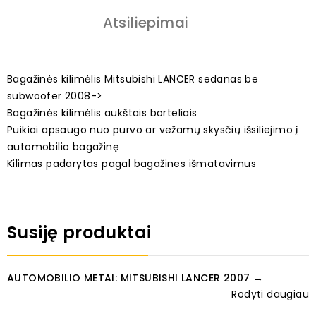
Atsiliepimai
Bagažinės kilimėlis Mitsubishi LANCER sedanas be
subwoofer 2008->
Bagažinės kilimėlis aukštais borteliais
Puikiai apsaugo nuo purvo ar vežamų skysčių išsiliejimo į
automobilio bagažinę
Kilimas padarytas pagal bagažines išmatavimus
Susiję produktai
AUTOMOBILIO METAI: MITSUBISHI LANCER 2007 →
Rodyti daugiau