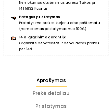
Nemokamas atsiėmimas adresu Taikos pr.
141 51132 Kaunas
Patogus pristatymas
Pristatysime prekes kurjeriu arba paštomatu
(nemokamas pristatymas nuo 100€)
14 d. grąžinimo garantija
Grąžinkite nepažeistas ir nenaudotas prekes
per 14d.
Aprašymas
Prekė detaliau
Pristatymas