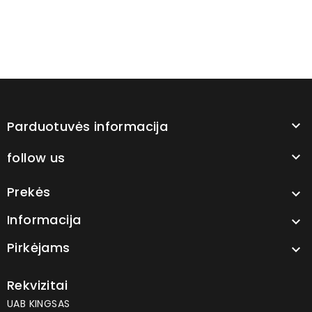
Parduotuvės informacija

follow us

Prekės

Informacija

Pirkėjams

Rekvizitai
UAB KINGSAS