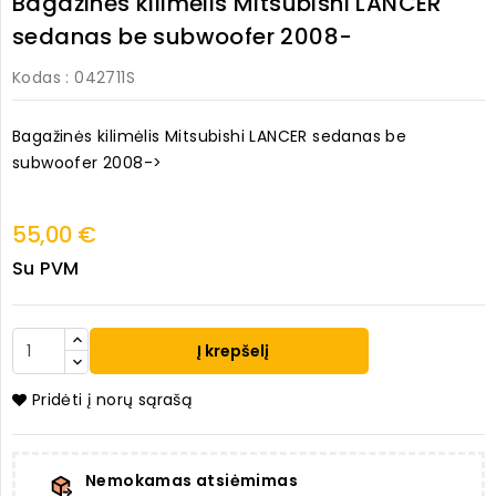
Bagažinės kilimėlis Mitsubishi LANCER
sedanas be subwoofer 2008-
Kodas
: 042711S
Bagažinės kilimėlis Mitsubishi LANCER sedanas be
subwoofer 2008->
55,00 €
Su PVM
Į krepšelį
Pridėti į norų sąrašą
Nemokamas atsiėmimas