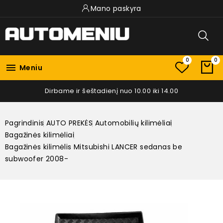
Mano paskyra
0
0

Meniu
Dirbame ir šeštadienį nuo 10.00 iki 14.00
Pagrindinis
AUTO PREKĖS
Automobilių kilimėliai
Bagažinės kilimėliai
Bagažinės kilimėlis Mitsubishi LANCER sedanas be
subwoofer 2008-