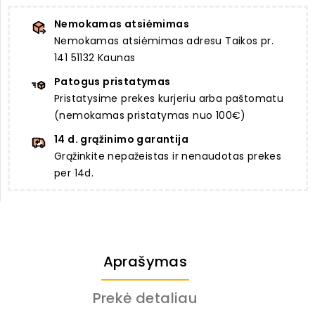
Nemokamas atsiėmimas
Nemokamas atsiėmimas adresu Taikos pr.
141 51132 Kaunas
Patogus pristatymas
Pristatysime prekes kurjeriu arba paštomatu
(nemokamas pristatymas nuo 100€)
14 d. grąžinimo garantija
Grąžinkite nepažeistas ir nenaudotas prekes
per 14d.
Aprašymas
Prekė detaliau