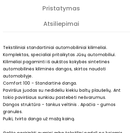
Pristatymas
Atsiliepimai
Tekstiliniai standartiniai automobiliniai kilimėliai.
Komplektas, specialiai pritaikytas Jūsų automobiliui.
Kilimėliai pagaminti iš aukštos kokybės sintetinės
automobilinės kiliminės dangos, skirtos naudoti
automobilyje.
Comfort 100 - Standartinė danga.
Paviršius juodas su nedideliu kiekiu baltų plaušelių. Ant
tokio paviršiaus sunkiau pastebėti nešvarumus.
Dangos struktūra - tankus veltinis . Apačia - gumos
granulės.
Puiki, tvirta danga už mažą kainą.