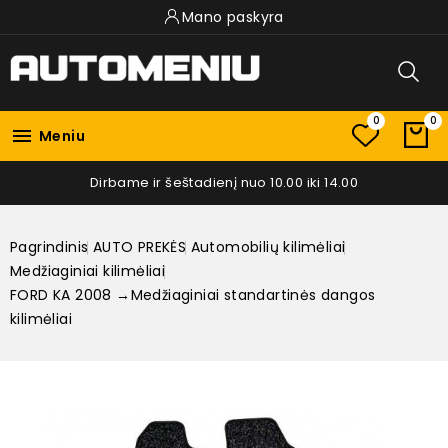
Mano paskyra
0
0

Meniu
Dirbame ir šeštadienį nuo 10.00 iki 14.00
Pagrindinis
AUTO PREKĖS
Automobilių kilimėliai
Medžiaginiai kilimėliai
FORD KA 2008 →Medžiaginiai standartinės dangos
kilimėliai