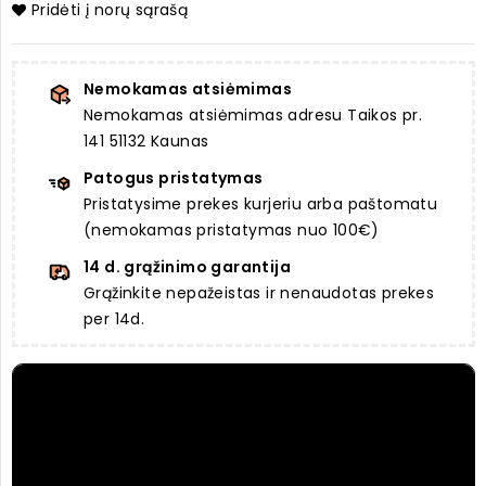
Pridėti į norų sąrašą
Nemokamas atsiėmimas
Nemokamas atsiėmimas adresu Taikos pr.
141 51132 Kaunas
Patogus pristatymas
Pristatysime prekes kurjeriu arba paštomatu
(nemokamas pristatymas nuo 100€)
14 d. grąžinimo garantija
Grąžinkite nepažeistas ir nenaudotas prekes
per 14d.