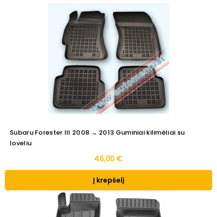
Subaru Forester III 2008 → 2013 Guminiai kilimėliai su
loveliu
46,00 €
Į krepšelį