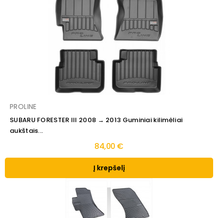
PROLINE
SUBARU FORESTER III 2008 → 2013 Guminiai kilimėliai
aukštais...
84,00 €
Į krepšelį