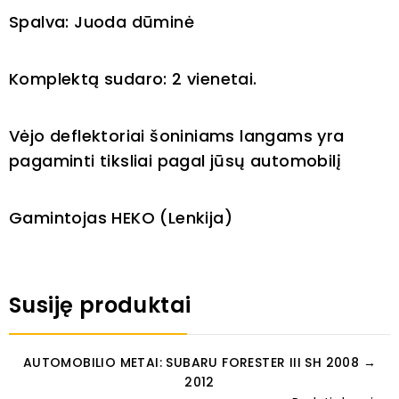
Spalva: Juoda dūminė
Komplektą sudaro: 2 vienetai.
Vėjo deflektoriai šoniniams langams yra
pagaminti tiksliai pagal jūsų automobilį
Gamintojas HEKO (Lenkija)
Susiję produktai
AUTOMOBILIO METAI: SUBARU FORESTER III SH 2008 →
2012