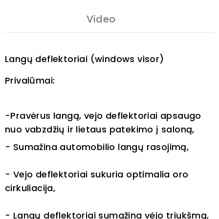
Video
Langų deflektoriai (windows visor)
Privalūmai:
-Pravėrus langą, vejo deflektoriai apsaugo
nuo vabzdžių ir lietaus patekimo į saloną,
- Sumažina automobilio langų rasojimą,
- Vejo deflektoriai sukuria optimalia oro
cirkuliacija,
- Langų deflektoriai sumažina vėjo triukšmą,