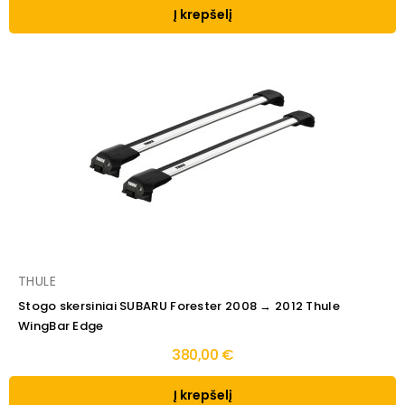
Į krepšelį
THULE
Stogo skersiniai SUBARU Forester 2008 → 2012 Thule
WingBar Edge
380,00 €
Į krepšelį