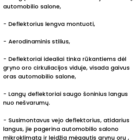
automobilio salone,
- Deflektorius lengva montuoti,
- Aerodinaminis stilius,
- Deflektoriai idealiai tinka rūkantiems dėl
gryno oro cirkuliacijos viduje, visada gaivus
oras automobilio salone,
- Langų deflektoriai saugo šoninius langus
nuo nešvarumų.
- Susimontavus vejo deflektorius, atidarius
langus, jie pagerina automobilio salono
mikroklimatą ir leidžia mėgautis grynu oru ,