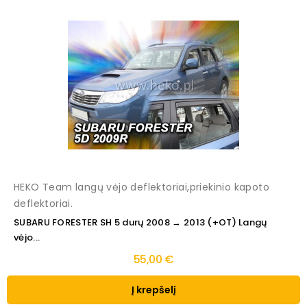
HEKO Team langų vėjo deflektoriai,priekinio kapoto
deflektoriai.
SUBARU FORESTER SH 5 durų 2008 → 2013 (+OT) Langų
vėjo...
55,00 €
Į krepšelį