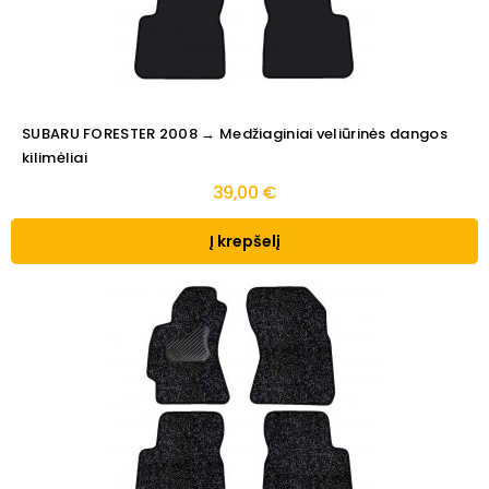
SUBARU FORESTER 2008 → Medžiaginiai veliūrinės dangos
kilimėliai
39,00 €
Į krepšelį