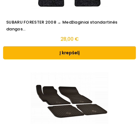
SUBARU FORESTER 2008 → Medžiaginiai standartinės
dangos...
28,00 €
Į krepšelį