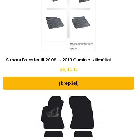
Subaru Forester III 2008 → 2013 Guminiai kilimėliai
36,00 €
Į krepšelį