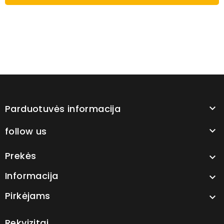
Parduotuvės informacija

follow us

Prekės

Informacija

Pirkėjams

Rekvizitai