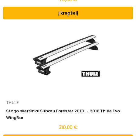
Į krepšelį
THULE
Stogo skersiniai Subaru Forester 2013 → 2018 Thule Evo
WingBar
310,00 €