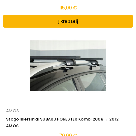
115,00 €
Į krepšelį
AMOS
Stogo skersiniai SUBARU FORESTER Kombi 2008 → 2012
AMOS
70,00 €