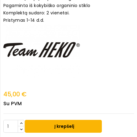
Pagaminta iš kokybiško organinio stiklo
Komplektą sudaro: 2 vienetai.
Pristymas 1-14 d.d.
45,00 €
Su PVM
Į krepšelį