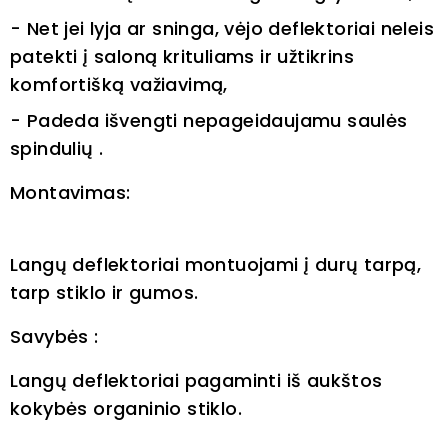
- Net jei lyja ar sninga, vėjo deflektoriai neleis
patekti į saloną krituliams ir užtikrins
komfortišką važiavimą,
- Padeda išvengti nepageidaujamu saulės
spindulių .
Montavimas:
Langų deflektoriai montuojami į durų tarpą,
tarp stiklo ir gumos.
Savybės :
Langų deflektoriai pagaminti iš aukštos
kokybės organinio stiklo.