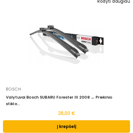
Rodyti daugiau
BOSCH
Valytuvai Bosch SUBARU Forester III 2008 → Priekinio
stiklo...
28,00 €
Į krepšelį