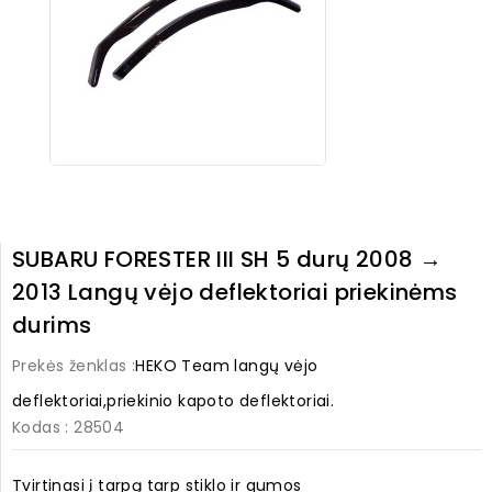
SUBARU FORESTER III SH 5 durų 2008 →
2013 Langų vėjo deflektoriai priekinėms
durims
Prekės ženklas :
HEKO Team langų vėjo
deflektoriai,priekinio kapoto deflektoriai.
Kodas
: 28504
Tvirtinasi į tarpą tarp stiklo ir gumos