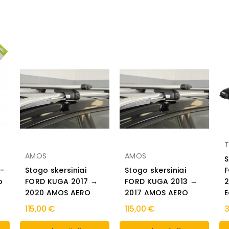
T
AMOS
AMOS
S
-
Stogo skersiniai
Stogo skersiniai
F
o
FORD KUGA 2017 →
FORD KUGA 2013 →
2
2020 AMOS AERO
2017 AMOS AERO
E
115,00 €
115,00 €
3