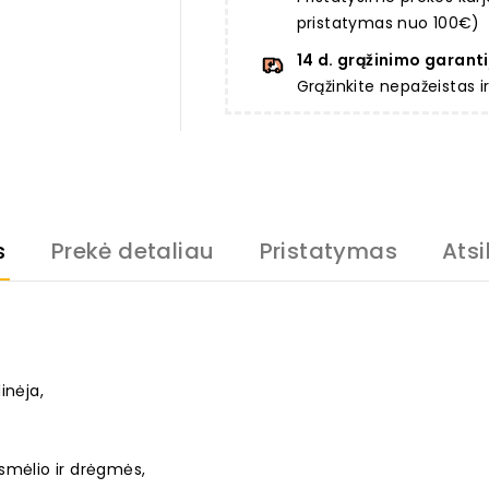
pristatymas nuo 100€)
14 d. grąžinimo garanti
Grąžinkite nepažeistas 
s
Prekė detaliau
Pristatymas
Atsi
inėja,
smėlio ir drėgmės,