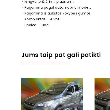
- lengvai prižiūrimi, plaunami,
- Pagaminti pagal automobilio modelį,
- Pagaminti iš aukštos kokybės gumos,
- Komplektas - 4 vnt.
- Spalva – juodi
Jums taip pat gali patikti