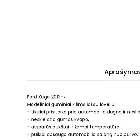
Aprašyma
Ford Kuga 2013->
Modeliniai guminiai kilimėliai su loveliu:
- tiksliai prisitaiko prie automobilio dugno ir neslid
- neskleidžia gumos kvapo,
- atsparūs aukštai ir žemai temperatūrai,
- puikiai apsaugo automobilio saloną nuo purvo, 