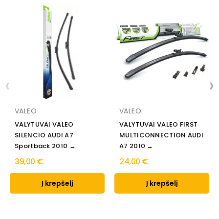
‹
›
VALEO
VALEO
VALYTUVAI VALEO
VALYTUVAI VALEO FIRST
SILENCIO AUDI A7
MULTICONNECTION AUDI
Sportback 2010 →
A7 2010 →
39,00 €
24,00 €
Į krepšelį
Į krepšelį