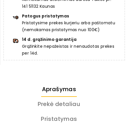
141 51132 Kaunas
Patogus pristatymas
Pristatysime prekes kurjeriu arba paštomatu
(nemokamas pristatymas nuo 100€)
14 d. grąžinimo garantija
Grąžinkite nepažeistas ir nenaudotas prekes
per 14d.
Aprašymas
Prekė detaliau
Pristatymas