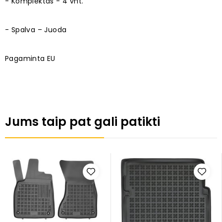
- Komplektas - 4 vnt.
- Spalva – Juoda
Pagaminta EU
Jums taip pat gali patikti