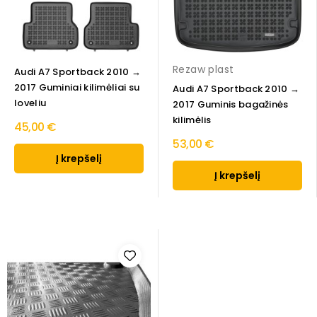
Rezaw plast
Audi A7 Sportback 2010 →
2017 Guminiai kilimėliai su
Audi A7 Sportback 2010 →
loveliu
2017 Guminis bagažinės
kilimėlis
45,00 €
53,00 €
Į krepšelį
Į krepšelį