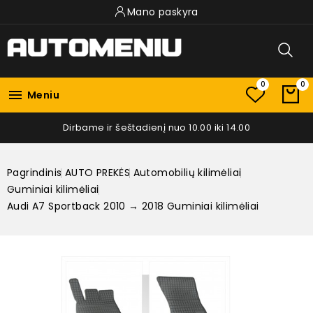
Mano paskyra
0
0

Meniu
Dirbame ir šeštadienį nuo 10.00 iki 14.00
Pagrindinis
AUTO PREKĖS
Automobilių kilimėliai
Guminiai kilimėliai
Audi A7 Sportback 2010 → 2018 Guminiai kilimėliai