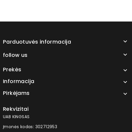
Parduotuvės informacija

follow us

Prekės

Informacija

Pirkėjams

Rekvizitai
UAB KINGSAS
Įmonės kodas: 302712953