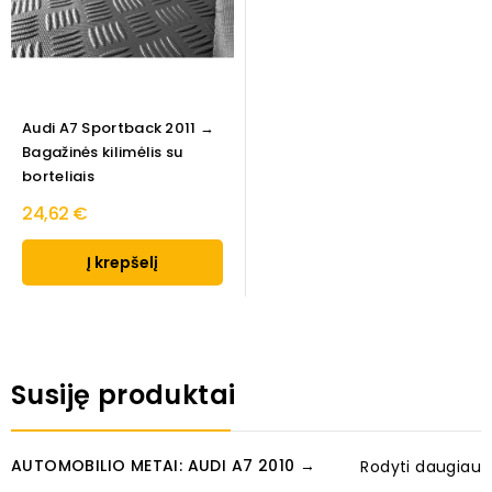
Audi A7 Sportback 2011 →
Bagažinės kilimėlis su
borteliais
24,62 €
Į krepšelį
Susiję produktai
AUTOMOBILIO METAI: AUDI A7 2010 →
Rodyti daugiau