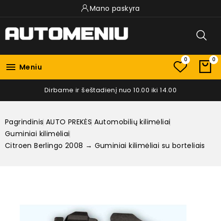
Mano paskyra
0
0

Meniu
Dirbame ir šeštadienį nuo 10.00 iki 14.00
Pagrindinis
AUTO PREKĖS
Automobilių kilimėliai
Guminiai kilimėliai
Citroen Berlingo 2008 → Guminiai kilimėliai su borteliais