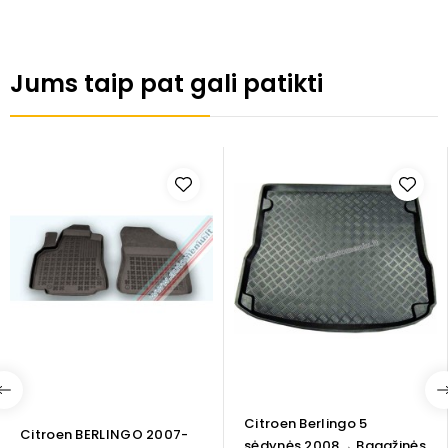
Jums taip pat gali patikti
Citroen Berlingo 5
Citroen BERLINGO 2007-
sėdynės 2008→ Bagažinės