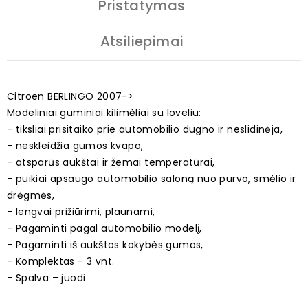
Pristatymas
Atsiliepimai
Citroen BERLINGO 2007->
Modeliniai guminiai kilimėliai su loveliu:
- tiksliai prisitaiko prie automobilio dugno ir neslidinėja,
- neskleidžia gumos kvapo,
- atsparūs aukštai ir žemai temperatūrai,
- puikiai apsaugo automobilio saloną nuo purvo, smėlio ir
drėgmės,
- lengvai prižiūrimi, plaunami,
- Pagaminti pagal automobilio modelį,
- Pagaminti iš aukštos kokybės gumos,
- Komplektas - 3 vnt.
- Spalva – juodi