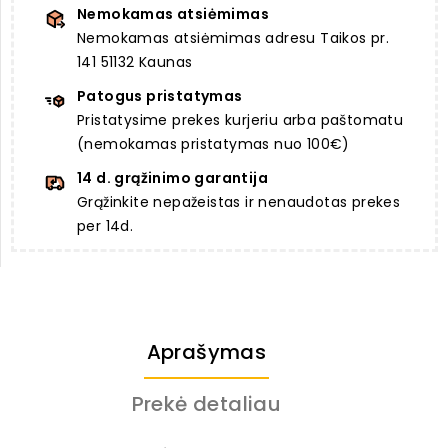
Nemokamas atsiėmimas
Nemokamas atsiėmimas adresu Taikos pr.
141 51132 Kaunas
Patogus pristatymas
Pristatysime prekes kurjeriu arba paštomatu
(nemokamas pristatymas nuo 100€)
14 d. grąžinimo garantija
Grąžinkite nepažeistas ir nenaudotas prekes
per 14d.
Aprašymas
Prekė detaliau