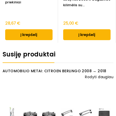
priekiniai
kilimėlis su...
28,67 €
25,00 €
Į krepšelį
Į krepšelį
Susiję produktai
AUTOMOBILIO METAI: CITROEN BERLINGO 2008 → 2018
Rodyti daugiau