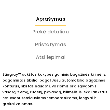
Aprašymas
Prekė detaliau
Pristatymas
Atsiliepimai
Stingray™ aukštos kokybės guminis bagažinės kilimėlis,
pagamintas tiksliai pagal Jūsų automobilio bagažinės
kontūrus, skirtas naudoti įvairiomis oro sąlygomis:
vasarą, žiemą, rudenį, pavasarį, kilimėlis išlieka lankstus
net esant žemiausioms temperatūroms, lengvai ir
greitai valomas.