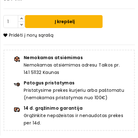
Į krepšelį
Pridėti į norų sąrašą
Nemokamas atsiėmimas
Nemokamas atsiėmimas adresu Taikos pr.
141 51132 Kaunas
Patogus pristatymas
Pristatysime prekes kurjeriu arba paštomatu
(nemokamas pristatymas nuo 100€)
14 d. grąžinimo garantija
Grąžinkite nepažeistas ir nenaudotas prekes
per 14d.