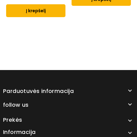
Į krepšelį
Parduotuvės informacija

follow us

Prekės

Informacija
