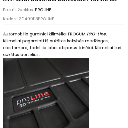
Prekės ženklas :
PROLINE
Kodas
: 3D409118PROLINE
Automobilio guminiai kilimėliai FROGUM
PRO
-
Line
.
Kilimėliai pagaminti iš aukštos kokybės medžiagos,
elastomero, todėl jie labai atsparus trinčiai. Kilimėliai turi
aukštus bortelius.