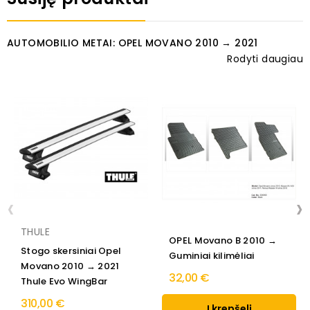
AUTOMOBILIO METAI: OPEL MOVANO 2010 → 2021
Rodyti daugiau
‹
›
THULE
OPEL Movano B 2010 →
Stogo skersiniai Opel
Guminiai kilimėliai
Movano 2010 → 2021
32,00 €
Thule Evo WingBar
310,00 €
Į krepšelį