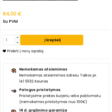
84,00 €
Su PVM
Į krepšelį
Pridėti į norų sąrašą
Nemokamas atsiėmimas
Nemokamas atsiėmimas adresu Taikos pr.
141 51132 Kaunas
Patogus pristatymas
Pristatysime prekes kurjeriu arba paštomatu
(nemokamas pristatymas nuo 100€)
14 d. grąžinimo garantija