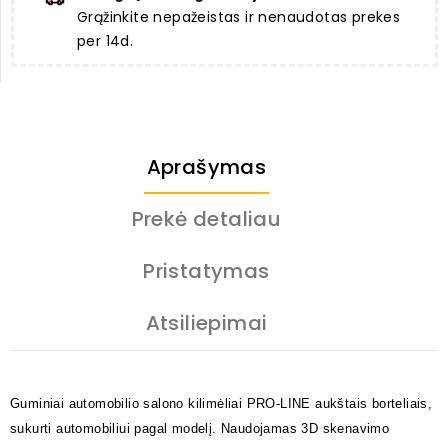
Grąžinkite nepažeistas ir nenaudotas prekes
per 14d.
Aprašymas
Prekė detaliau
Pristatymas
Atsiliepimai
Guminiai automobilio salono kilimėliai PRO-LINE aukštais borteliais,
sukurti automobiliui pagal modelį. Naudojamas 3D skenavimo