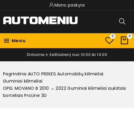
Mano paskyra
0
0

Meniu
Dirbame ir šeštadienį nuo 10.00 iki 14.00
Pagrindinis
AUTO PREKĖS
Automobilių kilimėliai
Guminiai kilimėliai
OPEL MOVANO B 2010 → 2022 Guminiai kilimėliai aukštais
borteliais ProLine 3D