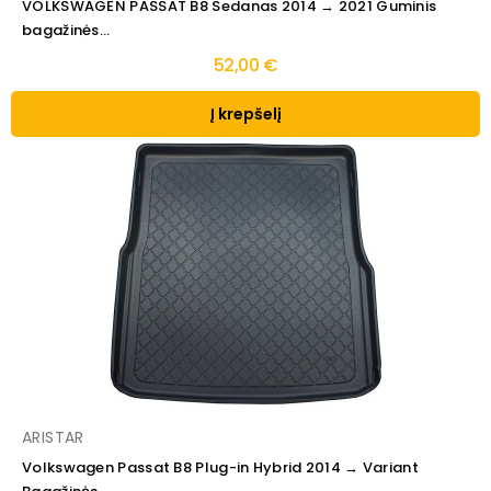
VOLKSWAGEN PASSAT B8 Sedanas 2014 → 2021 Guminis
bagažinės...
52,00 €
Į krepšelį
ARISTAR
Volkswagen Passat B8 Plug-in Hybrid 2014 → Variant