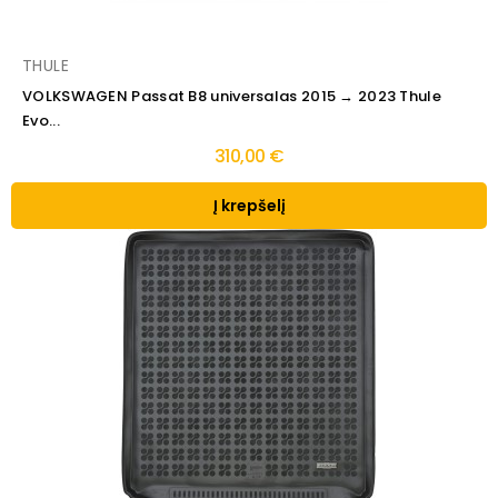
THULE
VOLKSWAGEN Passat B8 universalas 2015 → 2023 Thule
Evo...
310,00 €
Į krepšelį