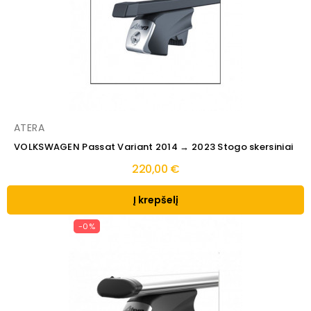
ATERA
VOLKSWAGEN Passat Variant 2014 → 2023 Stogo skersiniai
220,00 €
Į krepšelį
-0%