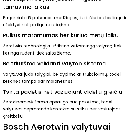
tarnavimo laikas
Pagaminta iš patvarios medžiagos, kuri išlieka elastinga ir
efektyvi net po ilgo naudojimo.
Puikus matomumas bet kuriuo metų laiku
Aerotwin technologija užtikrina veiksmingą valymą tiek
lietingą rudenį, tiek šaltą žiemą.
Be triukšmo veikianti valymo sistema
Valytuvai juda tolygiai, be cypimo ar trūkčiojimų, todėl
kelionės tampa dar malonesnės.
Tvirta padėtis net važiuojant dideliu greičiu
Aerodinaminė forma apsaugo nuo pakėlimo, todėl
valytuvai nepraranda kontakto su stiklu net važiuojant
greitkeliu.
Bosch Aerotwin valytuvai