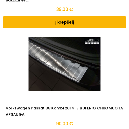
Bagažinės...
39,00 €
Į krepšelį
Volkswagen Passat B8 Kombi 2014 → BUFERIO CHROMUOTA
APSAUGA
90,00 €