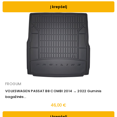
Į krepšelį
FROGUM
VOLKSWAGEN PASSAT B8 COMBI 2014 → 2022 Guminis
bagažinės...
46,00 €
Į krepšelį