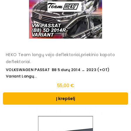
HEKO Team langų vėjo deflektoriai,priekinio kapoto
deflektoriai.
VOLKSWAGEN PASSAT B8 5 durų 2014 → 2023 (+OT)
Variant Langų...
55,00 €
Į krepšelį