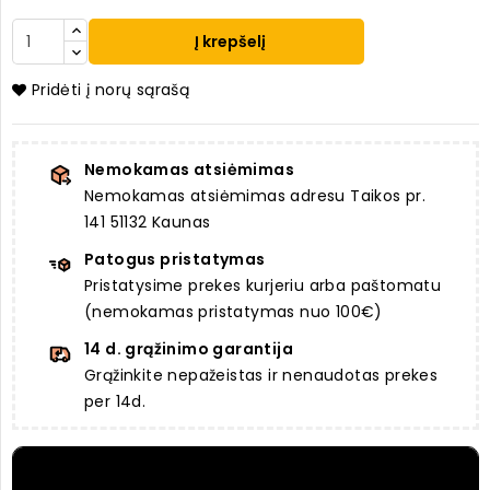
Į krepšelį
Pridėti į norų sąrašą
Nemokamas atsiėmimas
Nemokamas atsiėmimas adresu Taikos pr.
141 51132 Kaunas
Patogus pristatymas
Pristatysime prekes kurjeriu arba paštomatu
(nemokamas pristatymas nuo 100€)
14 d. grąžinimo garantija
Grąžinkite nepažeistas ir nenaudotas prekes
per 14d.