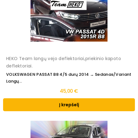
HEKO Team langų vėjo deflektoriai,priekinio kapoto
deflektoriai.
VOLKSWAGEN PASSAT B8 4/5 durų 2014 → Sedanas/Variant
Langų...
45,00 €
Į krepšelį