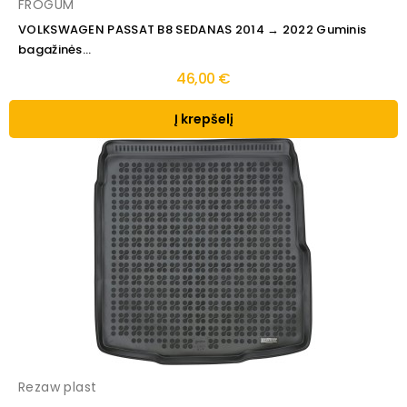
FROGUM
VOLKSWAGEN PASSAT B8 SEDANAS 2014 → 2022 Guminis
bagažinės...
46,00 €
Į krepšelį
Rezaw plast