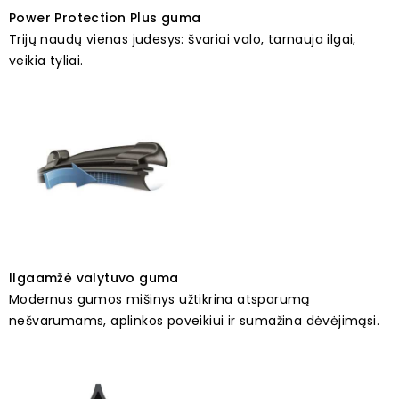
Power Protection Plus guma
Trijų naudų vienas judesys: švariai valo, tarnauja ilgai,
veikia tyliai.
Ilgaamžė valytuvo guma
Modernus gumos mišinys užtikrina atsparumą
nešvarumams, aplinkos poveikiui ir sumažina dėvėjimąsi.