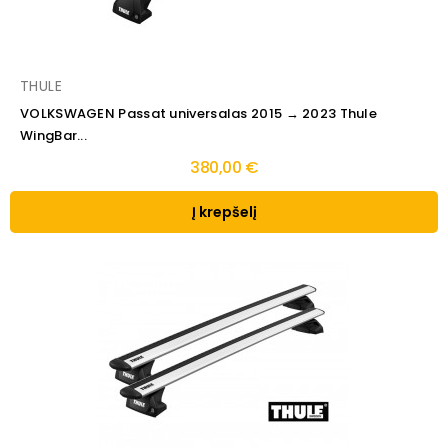
THULE
VOLKSWAGEN Passat universalas 2015 → 2023 Thule
WingBar...
380,00 €
Į krepšelį