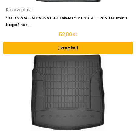
Rezaw plast
VOLKSWAGEN PASSAT B8 Universalas 2014 → 2023 Guminis
bagažinės...
52,00 €
Į krepšelį