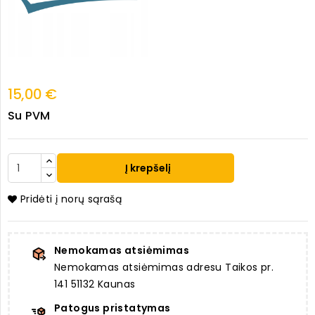
15,00 €
Su PVM
Į krepšelį
Pridėti į norų sąrašą
Nemokamas atsiėmimas
Nemokamas atsiėmimas adresu Taikos pr.
141 51132 Kaunas
Patogus pristatymas