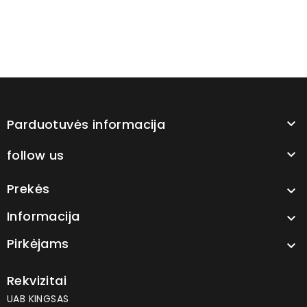
Parduotuvės informacija

follow us

Prekės

Informacija

Pirkėjams

Rekvizitai
UAB KINGSAS