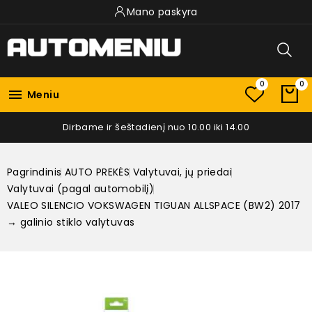
Mano paskyra
0
0

Meniu
Dirbame ir šeštadienį nuo 10.00 iki 14.00
Pagrindinis
AUTO PREKĖS
Valytuvai, jų priedai
Valytuvai (pagal automobilį)
VALEO SILENCIO VOKSWAGEN TIGUAN ALLSPACE (BW2) 2017
→ galinio stiklo valytuvas