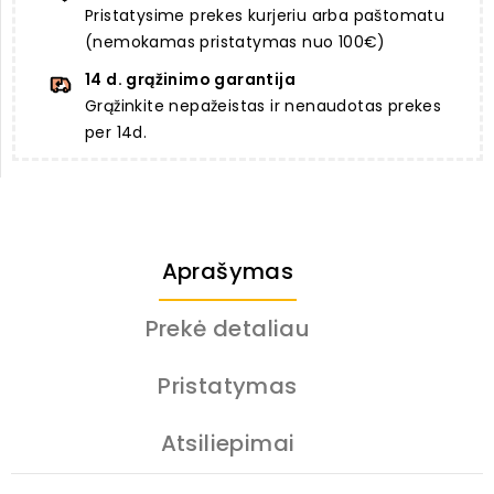
Pristatysime prekes kurjeriu arba paštomatu
(nemokamas pristatymas nuo 100€)
14 d. grąžinimo garantija
Grąžinkite nepažeistas ir nenaudotas prekes
per 14d.
Aprašymas
Prekė detaliau
Pristatymas
Atsiliepimai