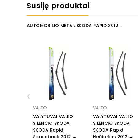
Susiję produktai
AUTOMOBILIO METAI: SKODA RAPID 2012→
‹
VALEO
VALEO
VALYTUVAI VALEO
VALYTUVAI VALEO
SILENCIO SKODA
SILENCIO SKODA
SKODA Rapid
SKODA Rapid
Spaceback 2012 →
Hečbekas 2012 →