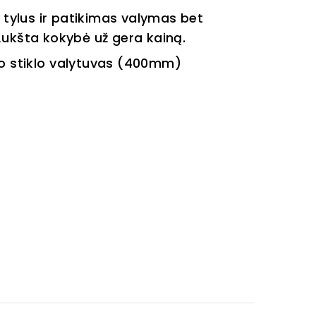
 tylus ir patikimas valymas bet
Aukšta kokybė už gera kainą.
 stiklo
valytuvas (400mm)