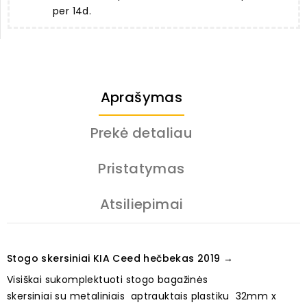
per 14d.
Aprašymas
Prekė detaliau
Pristatymas
Atsiliepimai
Stogo skersiniai KIA Ceed hečbekas 2019 →
Visiškai sukomplektuoti stogo bagažinės
skersiniai su metaliniais aptrauktais plastiku 32mm x