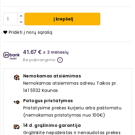
Į krepšelį
Pridėti į norų sąrašą
41.67 €
x 3 mėnesių
Be pabrangimo
Nemokamas atsiėmimas
Nemokamas atsiėmimas adresu Taikos pr.
141 51132 Kaunas
Patogus pristatymas
Pristatysime prekes kurjeriu arba paštomatu
(nemokamas pristatymas nuo 100€)
14 d. grąžinimo garantija
Grąžinkite nepažeistas ir nenaudotas prekes