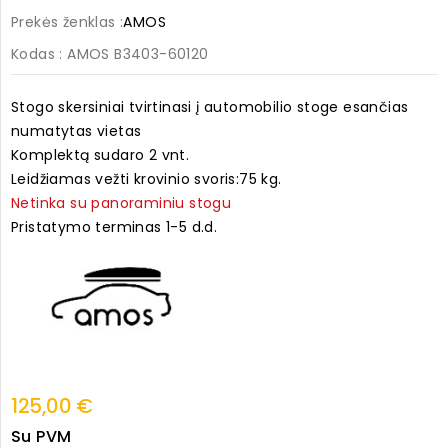
Prekės ženklas :
AMOS
Kodas
: AMOS B3403-60120
Stogo skersiniai tvirtinasi į automobilio stoge esančias
numatytas vietas
Komplektą sudaro 2 vnt.
Leidžiamas vežti krovinio svoris:75 kg.
Netinka su panoraminiu stogu
Pristatymo terminas 1-5 d.d.
125,00 €
Su PVM