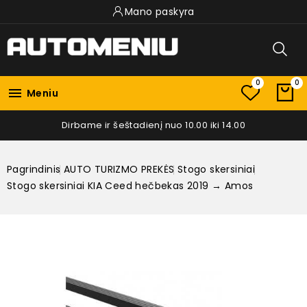
Mano paskyra
0
0

Meniu
Dirbame ir šeštadienį nuo 10.00 iki 14.00
Pagrindinis
AUTO TURIZMO PREKĖS
Stogo skersiniai
Stogo skersiniai KIA Ceed hečbekas 2019 → Amos