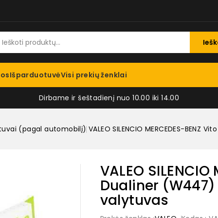
Iešk
jos
Išparduotuvė
Visi prekių ženklai
Dirbame ir šeštadienį nuo 10.00 iki 14.00
tuvai (pagal automobilį)
VALEO SILENCIO MERCEDES-BENZ Vito 
VALEO SILENCIO 
Dualiner (W447) 
valytuvas