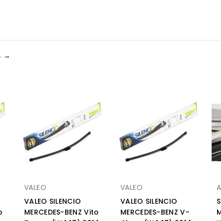
4 →
VALEO
VALEO
VALEO SILENCIO
VALEO SILENCIO
S
o
MERCEDES-BENZ Vito
MERCEDES-BENZ V-
M