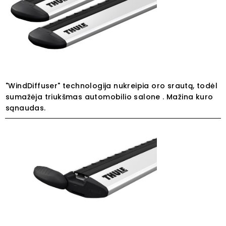
"WindDiffuser" technologija nukreipia oro srautą, todėl
sumažėja triukšmas automobilio salone . Mažina kuro
sąnaudas.