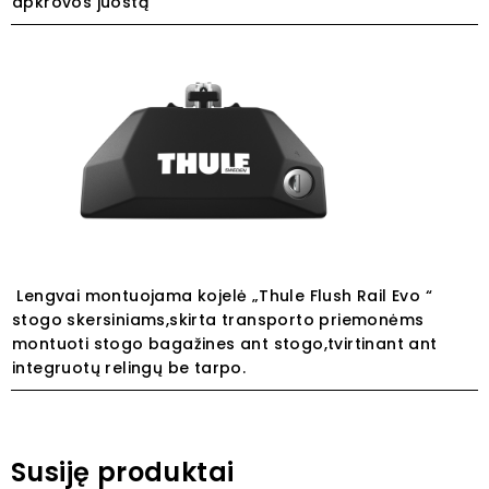
apkrovos juostą
Lengvai
montuojama kojelė „Thule Flush Rail Evo “
stogo skersiniams,skirta
transporto priemonėms
montuoti stogo bagažines ant stogo,tvirtinant ant
integruotų relingų be tarpo.
Susiję produktai