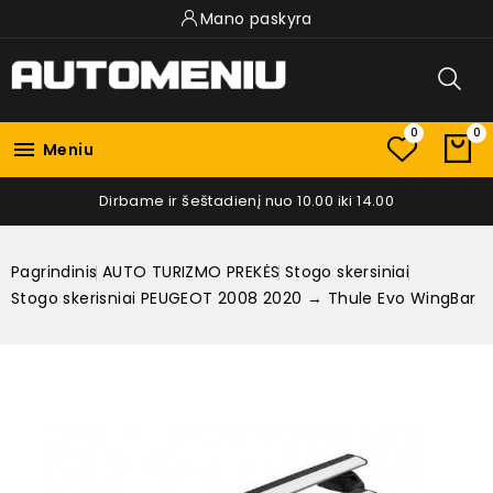
Mano paskyra
0
0

Meniu
Dirbame ir šeštadienį nuo 10.00 iki 14.00
Pagrindinis
AUTO TURIZMO PREKĖS
Stogo skersiniai
Stogo skerisniai PEUGEOT 2008 2020 → Thule Evo WingBar