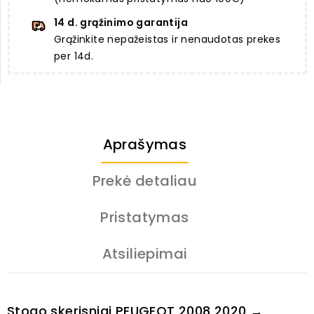
14 d. grąžinimo garantija
Grąžinkite nepažeistas ir nenaudotas prekes
per 14d.
Aprašymas
Prekė detaliau
Pristatymas
Atsiliepimai
Stogo skerisniai PEUGEOT 2008 2020 →