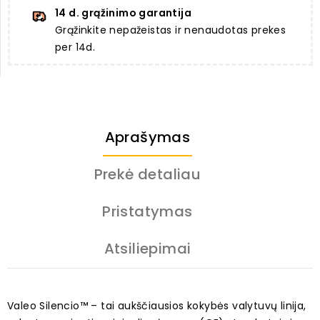
14 d. grąžinimo garantija
Grąžinkite nepažeistas ir nenaudotas prekes
per 14d.
Aprašymas
Prekė detaliau
Pristatymas
Atsiliepimai
Valeo Silencio™ – tai aukščiausios kokybės valytuvų linija,