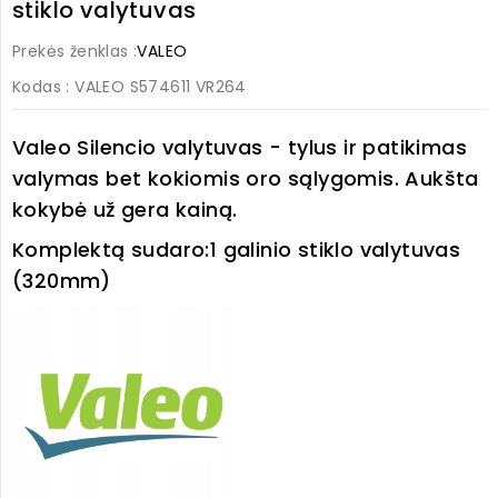
stiklo valytuvas
Prekės ženklas :
VALEO
Kodas
: VALEO S574611 VR264
Valeo Silencio valytuvas - tylus ir patikimas
valymas bet kokiomis oro sąlygomis. Aukšta
kokybė už gera kainą.
Komplektą sudaro:1 galinio stiklo
valytuvas
(320mm)