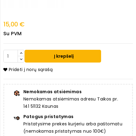
15,00 €
Su PVM
Į krepšelį
Pridėti į norų sąrašą
Nemokamas atsiėmimas
Nemokamas atsiėmimas adresu Taikos pr.
141 51132 Kaunas
Patogus pristatymas
Pristatysime prekes kurjeriu arba paštomatu
(nemokamas pristatymas nuo 100€)