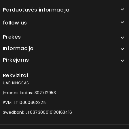
Parduotuvės informacija

follow us

Prekės

Informacija

Pirkėjams

Rekvizitai
UAB KINGSAS
Įmonės kodas: 302712953
PVM: LT100006623215
Swedbank LT637300010130163416