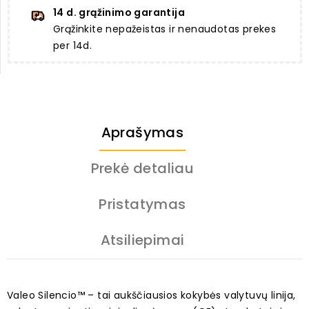
14 d. grąžinimo garantija
Grąžinkite nepažeistas ir nenaudotas prekes
per 14d.
Aprašymas
Prekė detaliau
Pristatymas
Atsiliepimai
Valeo Silencio™ – tai aukščiausios kokybės valytuvų linija,