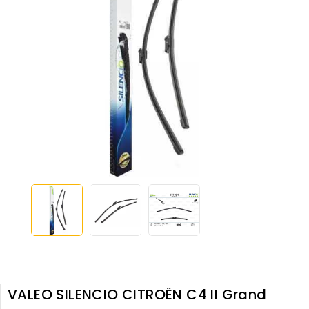
VALEO SILENCIO CITROËN C4 II Grand