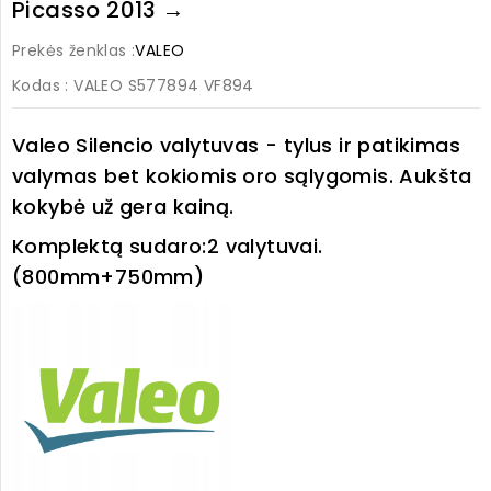
Picasso 2013 →
Prekės ženklas :
VALEO
Kodas
: VALEO S577894 VF894
Valeo Silencio valytuvas - tylus ir patikimas
valymas bet kokiomis oro sąlygomis. Aukšta
kokybė už gera kainą.
Komplektą sudaro:
2 valytuvai.
(800mm+750mm)