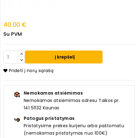
40,00 €
Su PVM
Į krepšelį
Pridėti į norų sąrašą
Nemokamas atsiėmimas
Nemokamas atsiėmimas adresu Taikos pr.
141 51132 Kaunas
Patogus pristatymas
Pristatysime prekes kurjeriu arba paštomatu
(nemokamas pristatymas nuo 100€)