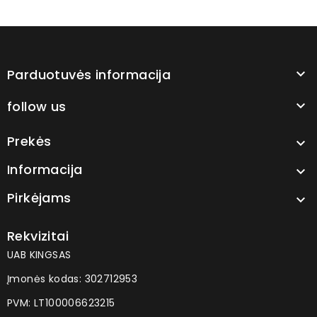
Parduotuvės informacija

follow us

Prekės

Informacija

Pirkėjams

Rekvizitai
UAB KINGSAS
Įmonės kodas: 302712953
PVM: LT100006623215