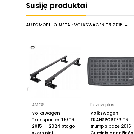
Susiję produktai
AUTOMOBILIO METAI: VOLKSWAGEN T6 2015 →
‹
AMOS
Rezaw plast
Volkswagen
Volkswagen
Transporter T6/T6.1
TRANSPORTER T6
2015 → 2024 Stogo
trumpa bazė 2015 
skersiniai...
Guminis bagažinės..