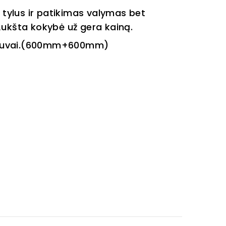
 tylus ir patikimas valymas bet
Aukšta kokybė už gera kainą.
ytuvai.(600mm+600mm)