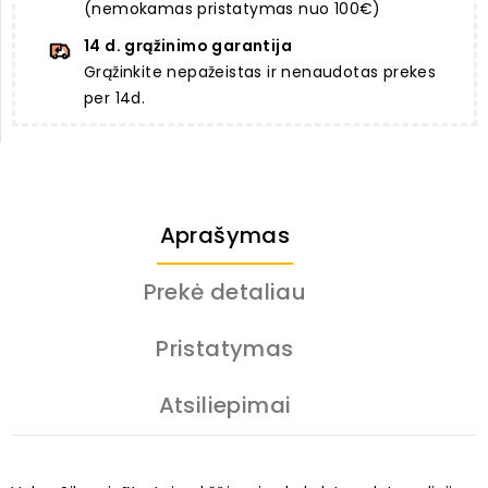
(nemokamas pristatymas nuo 100€)
14 d. grąžinimo garantija
Grąžinkite nepažeistas ir nenaudotas prekes
per 14d.
Aprašymas
Prekė detaliau
Pristatymas
Atsiliepimai