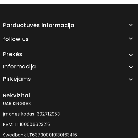
Parduotuvės informacija

follow us

Prekės

Informacija

Pirkėjams

Rekvizitai
UAB KINGSAS
Įmonės kodas: 302712953
PVM: LT100006623215
Swedbank LT637300010130163416