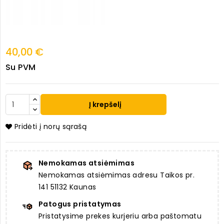
40,00 €
Su PVM
Į krepšelį
Pridėti į norų sąrašą
Nemokamas atsiėmimas
Nemokamas atsiėmimas adresu Taikos pr.
141 51132 Kaunas
Patogus pristatymas
Pristatysime prekes kurjeriu arba paštomatu