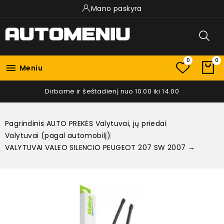
Mano paskyra
0
0

Meniu
Dirbame ir šeštadienį nuo 10.00 iki 14.00
Pagrindinis
AUTO PREKĖS
Valytuvai, jų priedai
Valytuvai (pagal automobilį)
VALYTUVAI VALEO SILENCIO PEUGEOT 207 SW 2007 →