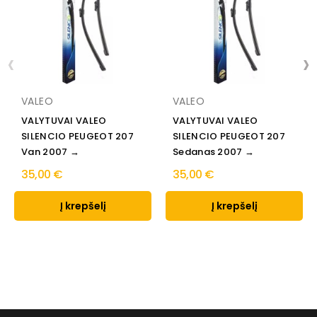
‹
›
VALEO
VALEO
VALYTUVAI VALEO
VALYTUVAI VALEO
SILENCIO PEUGEOT 207
SILENCIO PEUGEOT 207
Van 2007 →
Sedanas 2007 →
35,00 €
35,00 €
Į krepšelį
Į krepšelį