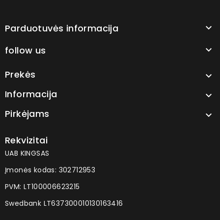
Parduotuvės informacija

follow us

Prekės

Informacija

Pirkėjams

Rekvizitai
UAB KINGSAS
Įmonės kodas: 302712953
PVM: LT100006623215
Swedbank LT637300010130163416