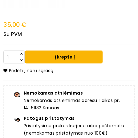
35,00 €
Su PVM
Į krepšelį
Pridėti į norų sąrašą
Nemokamas atsiėmimas
Nemokamas atsiėmimas adresu Taikos pr.
141 51132 Kaunas
Patogus pristatymas
Pristatysime prekes kurjeriu arba paštomatu
(nemokamas pristatymas nuo 100€)