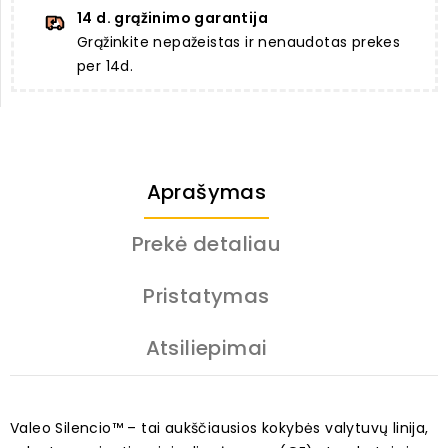
14 d. grąžinimo garantija
Grąžinkite nepažeistas ir nenaudotas prekes
per 14d.
Aprašymas
Prekė detaliau
Pristatymas
Atsiliepimai
Valeo Silencio™ – tai aukščiausios kokybės valytuvų linija,