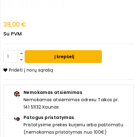
38,00 €
Su PVM
Į krepšelį
Pridėti į norų sąrašą
Nemokamas atsiėmimas
Nemokamas atsiėmimas adresu Taikos pr.
141 51132 Kaunas
Patogus pristatymas
Pristatysime prekes kurjeriu arba paštomatu
(nemokamas pristatymas nuo 100€)