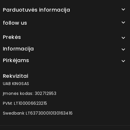
Parduotuvės informacija

follow us

Prekės

Informacija

Pirkėjams

Rekvizitai
UAB KINGSAS
Įmonės kodas: 302712953
PVM: LT100006623215
Swedbank LT637300010130163416