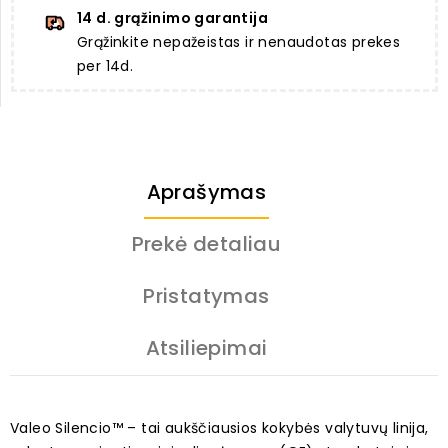
14 d. grąžinimo garantija
Grąžinkite nepažeistas ir nenaudotas prekes
per 14d.
Aprašymas
Prekė detaliau
Pristatymas
Atsiliepimai
Valeo Silencio™ – tai aukščiausios kokybės valytuvų linija,