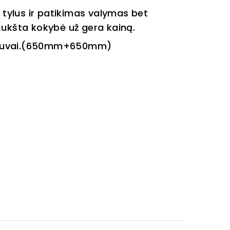
 tylus ir patikimas valymas bet
Aukšta kokybė už gera kainą.
ytuvai.(650mm+650mm)