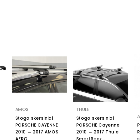
AMOS
THULE
A
Stogo skersiniai
Stogo skersiniai
PORSCHE CAYENNE
PORSCHE Cayenne
2010 → 2017 AMOS
2010 → 2017 Thule
R
AERO
SmartRack...
s