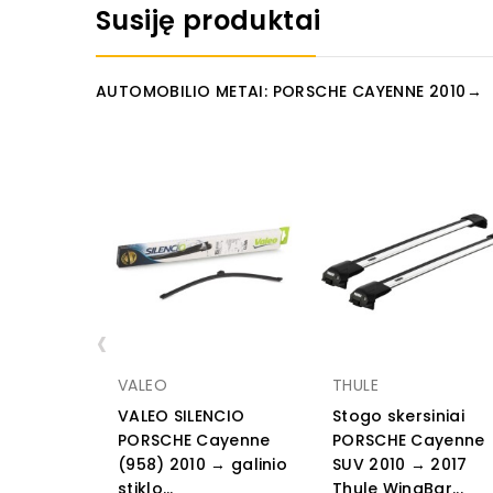
Susiję produktai
AUTOMOBILIO METAI: PORSCHE CAYENNE 2010→
‹
VALEO
THULE
VALEO SILENCIO
Stogo skersiniai
PORSCHE Cayenne
PORSCHE Cayenne
(958) 2010 → galinio
SUV 2010 → 2017
stiklo...
Thule WingBar...