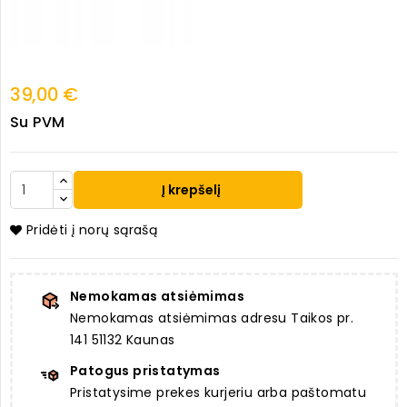
39,00 €
Su PVM
Į krepšelį
Pridėti į norų sąrašą
Nemokamas atsiėmimas
Nemokamas atsiėmimas adresu Taikos pr.
141 51132 Kaunas
Patogus pristatymas
Pristatysime prekes kurjeriu arba paštomatu