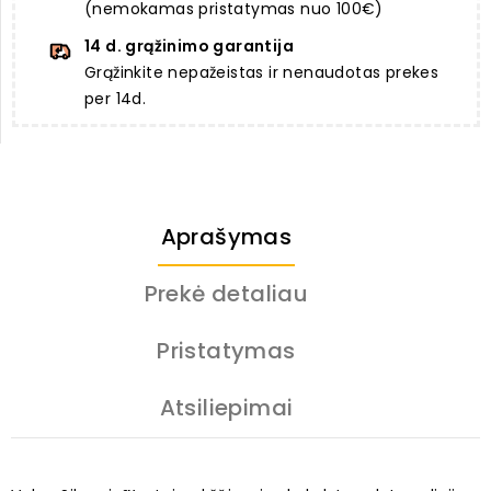
(nemokamas pristatymas nuo 100€)
14 d. grąžinimo garantija
Grąžinkite nepažeistas ir nenaudotas prekes
per 14d.
Aprašymas
Prekė detaliau
Pristatymas
Atsiliepimai