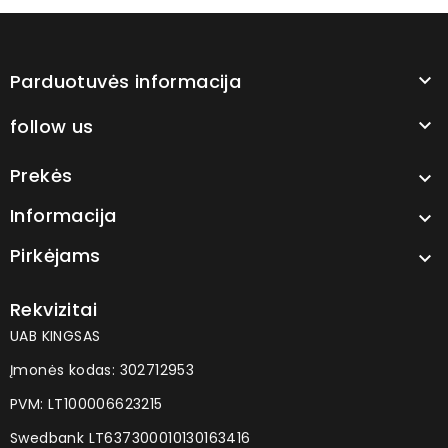
Parduotuvės informacija

follow us

Prekės

Informacija

Pirkėjams

Rekvizitai
UAB KINGSAS
Įmonės kodas: 302712953
PVM: LT100006623215
Swedbank LT637300010130163416