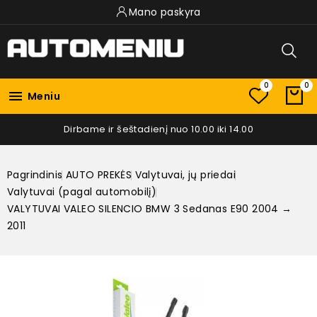
Mano paskyra
0
0

Meniu
Dirbame ir šeštadienį nuo 10.00 iki 14.00
Pagrindinis
AUTO PREKĖS
Valytuvai, jų priedai
Valytuvai (pagal automobilį)
VALYTUVAI VALEO SILENCIO BMW 3 Sedanas E90 2004 →
2011