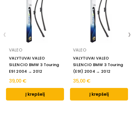
‹
›
VALEO
VALEO
VALYTUVAI VALEO
VALYTUVAI VALEO
SILENCIO BMW 3 Touring
SILENCIO BMW 3 Touring
E91 2004 → 2012
(E91) 2004 → 2012
39,00 €
35,00 €
Į krepšelį
Į krepšelį