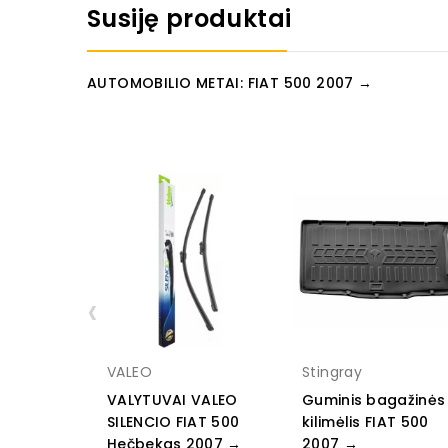
Susiję produktai
AUTOMOBILIO METAI: FIAT 500 2007 →
‹
VALEO
Stingray
VALYTUVAI VALEO
Guminis bagažinės
SILENCIO FIAT 500
kilimėlis FIAT 500
Hečbekas 2007 →
2007 →