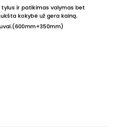
 tylus ir patikimas valymas bet
Aukšta kokybė už gera kainą.
ytuvai.(600mm+350mm)