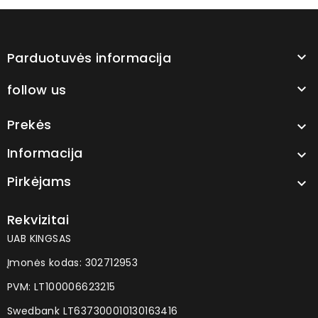
Parduotuvės informacija

follow us

Prekės

Informacija

Pirkėjams

Rekvizitai
UAB KINGSAS
Įmonės kodas: 302712953
PVM: LT100006623215
Swedbank LT637300010130163416