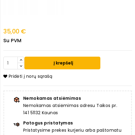
35,00 €
Su PVM
Į krepšelį
Pridėti į norų sąrašą
Nemokamas atsiėmimas
Nemokamas atsiėmimas adresu Taikos pr.
141 51132 Kaunas
Patogus pristatymas
Pristatysime prekes kurjeriu arba paštomatu