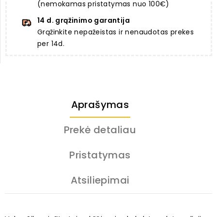
(nemokamas pristatymas nuo 100€)
14 d. grąžinimo garantija
Grąžinkite nepažeistas ir nenaudotas prekes
per 14d.
Aprašymas
Prekė detaliau
Pristatymas
Atsiliepimai