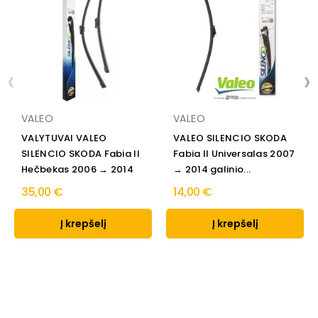
‹
›
VALEO
VALEO
VALYTUVAI VALEO
VALEO SILENCIO SKODA
SILENCIO SKODA Fabia II
Fabia II Universalas 2007
Hečbekas 2006 → 2014
→ 2014 galinio...
35,00 €
14,00 €
Į krepšelį
Į krepšelį