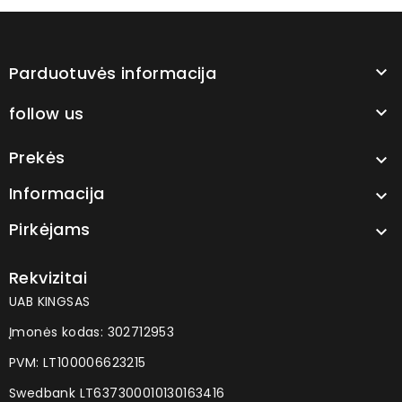
Parduotuvės informacija

follow us

Prekės

Informacija

Pirkėjams

Rekvizitai
UAB KINGSAS
Įmonės kodas: 302712953
PVM: LT100006623215
Swedbank LT637300010130163416