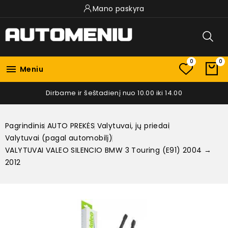
Mano paskyra
0
0

Meniu
Dirbame ir šeštadienį nuo 10.00 iki 14.00
Pagrindinis
AUTO PREKĖS
Valytuvai, jų priedai
Valytuvai (pagal automobilį)
VALYTUVAI VALEO SILENCIO BMW 3 Touring (E91) 2004 →
2012