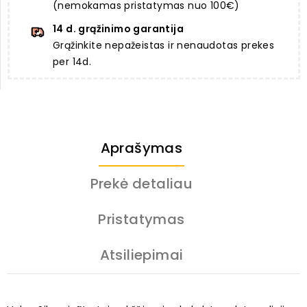
(nemokamas pristatymas nuo 100€)
14 d. grąžinimo garantija
Grąžinkite nepažeistas ir nenaudotas prekes
per 14d.
Aprašymas
Prekė detaliau
Pristatymas
Atsiliepimai