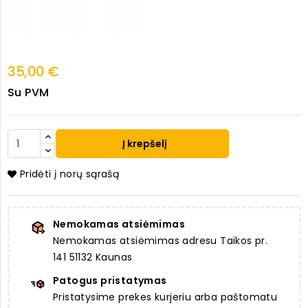
35,00 €
Su PVM
Į krepšelį
Pridėti į norų sąrašą
Nemokamas atsiėmimas
Nemokamas atsiėmimas adresu Taikos pr.
141 51132 Kaunas
Patogus pristatymas
Pristatysime prekes kurjeriu arba paštomatu