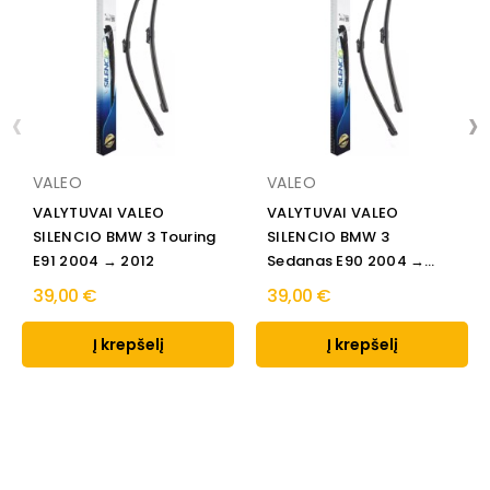
‹
›
VALEO
VALEO
VALYTUVAI VALEO
VALYTUVAI VALEO
SILENCIO BMW 3 Touring
SILENCIO BMW 3
E91 2004 → 2012
Sedanas E90 2004 →
2011
39,00 €
39,00 €
Į krepšelį
Į krepšelį