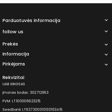
Parduotuvės informacija

follow us

Prekės

Informacija

Pirkėjams

Rekvizitai
UAB KINGSAS
Įmonės kodas: 302712953
PVM: LT100006623215
Swedbank LT637300010130163416