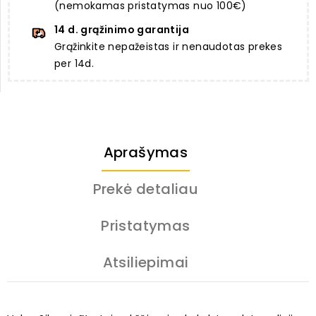
(nemokamas pristatymas nuo 100€)
14 d. grąžinimo garantija
Grąžinkite nepažeistas ir nenaudotas prekes
per 14d.
Aprašymas
Prekė detaliau
Pristatymas
Atsiliepimai