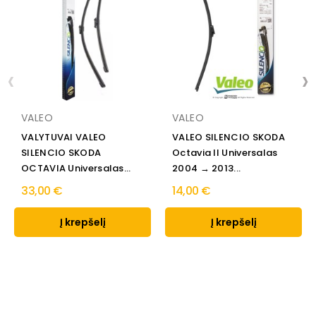
‹
›
VALEO
VALEO
VALYTUVAI VALEO
VALEO SILENCIO SKODA
SILENCIO SKODA
Octavia II Universalas
OCTAVIA Universalas
2004 → 2013...
2004 → 2013
33,00 €
14,00 €
Į krepšelį
Į krepšelį