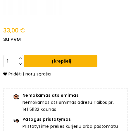
33,00 €
Su PVM
Į krepšelį
Pridėti į norų sąrašą
Nemokamas atsiėmimas
Nemokamas atsiėmimas adresu Taikos pr.
141 51132 Kaunas
Patogus pristatymas
Pristatysime prekes kurjeriu arba paštomatu