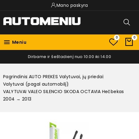
Mano paskyra
0
0

Meniu
Dirbame ir šeštadienį nuo 10.00 iki 14.00
Pagrindinis
AUTO PREKĖS
Valytuvai, jų priedai
Valytuvai (pagal automobilį)
VALYTUVAI VALEO SILENCIO SKODA OCTAVIA Hečbekas
2004 → 2013