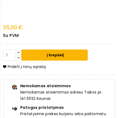
35,00 €
Su PVM
Į krepšelį
Pridėti į norų sąrašą
Nemokamas atsiėmimas
Nemokamas atsiėmimas adresu Taikos pr.
141 51132 Kaunas
Patogus pristatymas
Pristatysime prekes kurjeriu arba paštomatu