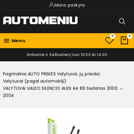
Mano paskyra
0
0

Meniu
Dirbame ir šeštadienį nuo 10.00 iki 14.00
Pagrindinis
AUTO PREKĖS
Valytuvai, jų priedai
Valytuvai (pagal automobilį)
VALYTUVAI VALEO SILENCIO AUDI A4 B6 Sedanas 2000 →
2004