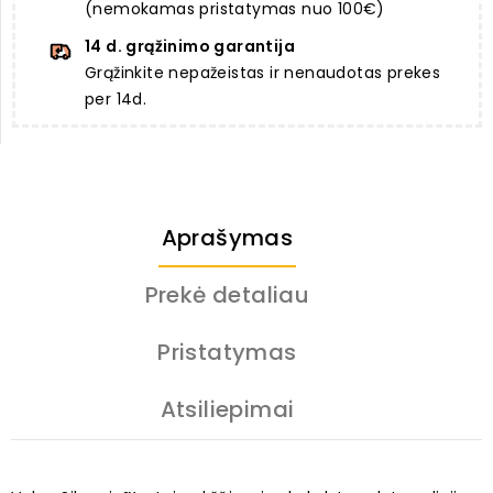
(nemokamas pristatymas nuo 100€)
14 d. grąžinimo garantija
Grąžinkite nepažeistas ir nenaudotas prekes
per 14d.
Aprašymas
Prekė detaliau
Pristatymas
Atsiliepimai