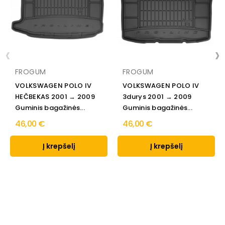
‹
›
FROGUM
FROGUM
VOLKSWAGEN POLO IV
VOLKSWAGEN POLO IV
HEČBEKAS 2001 → 2009
3durys 2001 → 2009
Guminis bagažinės...
Guminis bagažinės...
46,00 €
46,00 €
Į krepšelį
Į krepšelį