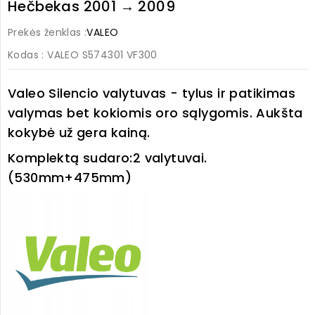
Hečbekas 2001 → 2009
Prekės ženklas :
VALEO
Kodas
: VALEO S574301 VF300
Valeo Silencio valytuvas - tylus ir patikimas
valymas bet kokiomis oro sąlygomis. Aukšta
kokybė už gera kainą.
Komplektą sudaro:
2 valytuvai.
(530mm+475mm)