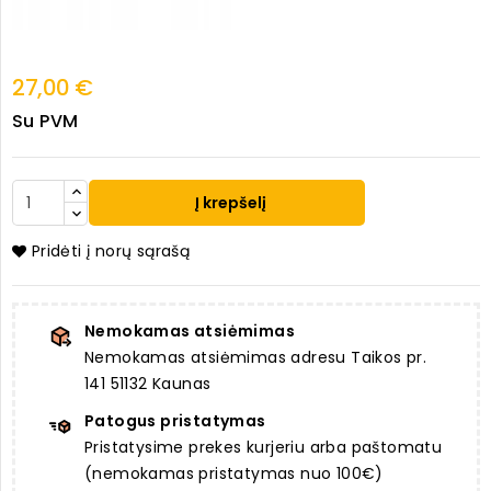
27,00 €
Su PVM
Į krepšelį
Pridėti į norų sąrašą
Nemokamas atsiėmimas
Nemokamas atsiėmimas adresu Taikos pr.
141 51132 Kaunas
Patogus pristatymas
Pristatysime prekes kurjeriu arba paštomatu
(nemokamas pristatymas nuo 100€)