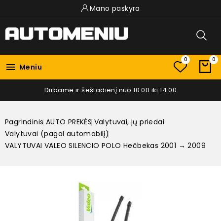
Mano paskyra
0
0

Meniu
Dirbame ir šeštadienį nuo 10.00 iki 14.00
Pagrindinis
AUTO PREKĖS
Valytuvai, jų priedai
Valytuvai (pagal automobilį)
VALYTUVAI VALEO SILENCIO POLO Hečbekas 2001 → 2009