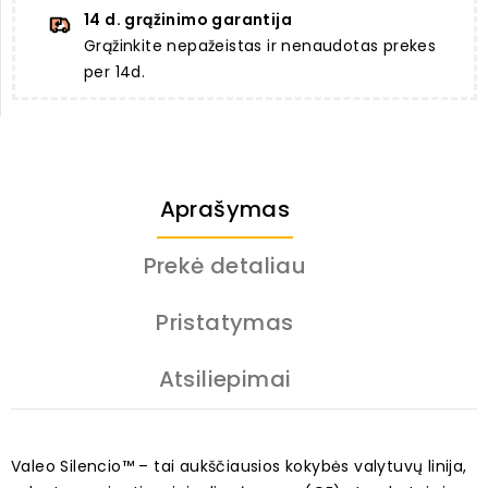
14 d. grąžinimo garantija
Grąžinkite nepažeistas ir nenaudotas prekes
per 14d.
Aprašymas
Prekė detaliau
Pristatymas
Atsiliepimai
Valeo Silencio™ – tai aukščiausios kokybės valytuvų linija,