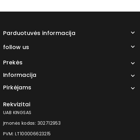
Parduotuvės informacija

follow us

Prekės

Informacija

Pirkėjams

Rekvizitai
UAB KINGSAS
Įmonės kodas: 302712953
PVM: LT100006623215