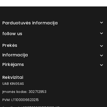
Parduotuvės informacija

follow us

Prekės

Informacija

Pirkėjams

Rekvizitai
UAB KINGSAS
Įmonės kodas: 302712953
PVM: LT100006623215