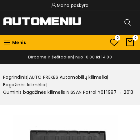
Mano paskyra
0
0

Meniu
Dirbame ir šeštadienį nuo 10.00 iki 14.00
Pagrindinis
AUTO PREKĖS
Automobilių kilimėliai
Bagažinės kilimėliai
Guminis bagažinės kilimėlis NISSAN Patrol Y61 1997 → 2013