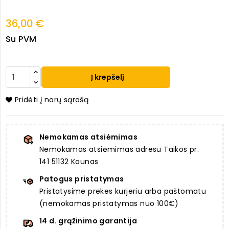
36,00 €
Su PVM
Į krepšelį
Pridėti į norų sąrašą
Nemokamas atsiėmimas
Nemokamas atsiėmimas adresu Taikos pr.
141 51132 Kaunas
Patogus pristatymas
Pristatysime prekes kurjeriu arba paštomatu
(nemokamas pristatymas nuo 100€)
14 d. grąžinimo garantija