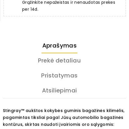
Grąžinkite nepažeistas ir nenaudotas prekes
per 14d.
Aprašymas
Prekė detaliau
Pristatymas
Atsiliepimai
Stingray™ aukštos kokybės guminis bagažinės kilimėlis,
pagamintas tiksliai pagal Jūsų automobilio bagažinės
kontūrus, skirtas naudoti įvairiomis oro sąlygomis: