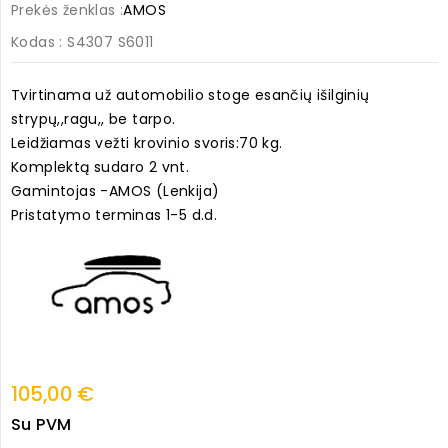
Prekės ženklas :
AMOS
Kodas
: S4307 S6011
Tvirtinama už automobilio stoge esančių išilginių
strypų,,ragu,, be tarpo.
Leidžiamas vežti krovinio svoris:70 kg.
Komplektą sudaro 2 vnt.
Gamintojas -AMOS (Lenkija)
Pristatymo terminas 1-5 d.d.
105,00 €
Su PVM