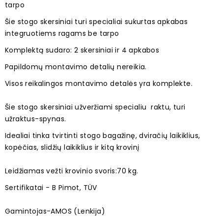
tarpo
Šie stogo skersiniai turi specialiai sukurtas apkabas
integruotiems ragams be tarpo
Komplektą sudaro: 2 skersiniai ir 4 apkabos
Papildomų montavimo detalių nereikia.
Visos reikalingos montavimo detalės yra komplekte.
Šie stogo skersiniai užveržiami specialiu raktu, turi
užraktus-spynas.
Idealiai tinka tvirtinti stogo bagažinę, dviračių laikiklius,
kopėčias, slidžių laikiklius ir kitą krovinį
Leidžiamas vežti krovinio svoris:70 kg.
Sertifikatai - B Pimot, TÜV
Gamintojas-AMOS (Lenkija)