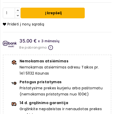
Į krepšelį
Pridėti į norų sąrašą
35.00 €
x 3 mėnesių
Be pabrangimo
Nemokamas atsiėmimas
Nemokamas atsiėmimas adresu Taikos pr.
141 51132 Kaunas
Patogus pristatymas
Pristatysime prekes kurjeriu arba paštomatu
(nemokamas pristatymas nuo 100€)
14 d. grąžinimo garantija
Grąžinkite nepažeistas ir nenaudotas prekes