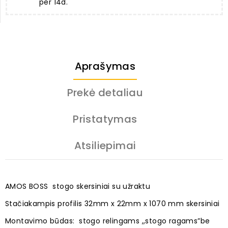
per 14d.
Aprašymas
Prekė detaliau
Pristatymas
Atsiliepimai
AMOS BOSS stogo skersiniai su užraktu
Stačiakampis profilis
32mm x 22mm x 1070 mm skersiniai
Montavimo būdas: stogo relingams ,,stogo ragams”be