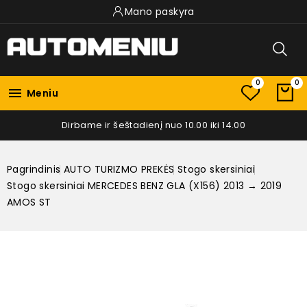
Mano paskyra
0
0

Meniu
Dirbame ir šeštadienį nuo 10.00 iki 14.00
Pagrindinis
AUTO TURIZMO PREKĖS
Stogo skersiniai
Stogo skersiniai MERCEDES BENZ GLA (X156) 2013 → 2019
AMOS ST