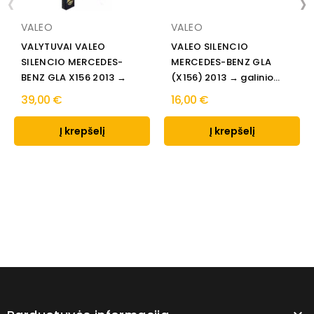
‹
›
VALEO
VALEO
VALYTUVAI VALEO
VALEO SILENCIO
SILENCIO MERCEDES-
MERCEDES-BENZ GLA
BENZ GLA X156 2013 →
(X156) 2013 → galinio
stiklo...
39,00 €
16,00 €
Į krepšelį
Į krepšelį