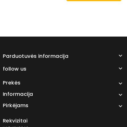
Parduotuvės informacija

follow us

Prekės

Informacija

Pirkėjams

Rekvizitai