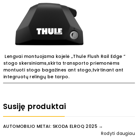
Lengvai
montuojama kojelė „Thule Flush Rail Edge “
stogo skersiniams,skirta
transporto priemonėms
montuoti stogo bagažines ant stogo,tvirtinant ant
integruotų relingų be tarpo.
Susiję produktai
AUTOMOBILIO METAI: SKODA ELROQ 2025 →
Rodyti daugiau