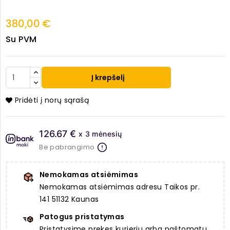
380,00 €
Su PVM
Į krepšelį
Pridėti į norų sąrašą
126.67 €
x 3 mėnesių
Be pabrangimo
Nemokamas atsiėmimas
Nemokamas atsiėmimas adresu Taikos pr.
141 51132 Kaunas
Patogus pristatymas
Pristatysime prekes kurjeriu arba paštomatu