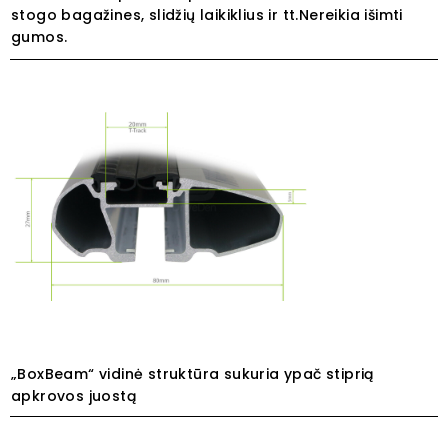
stogo bagažines, slidžių laikiklius ir tt.Nereikia išimti
gumos.
„BoxBeam“ vidinė struktūra sukuria ypač stiprią
apkrovos juostą