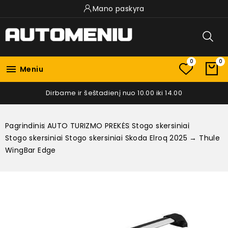
Mano paskyra
0
0

Meniu
Dirbame ir šeštadienį nuo 10.00 iki 14.00
Pagrindinis
AUTO TURIZMO PREKĖS
Stogo skersiniai
Stogo skersiniai Stogo skersiniai Skoda Elroq 2025 → Thule
WingBar Edge