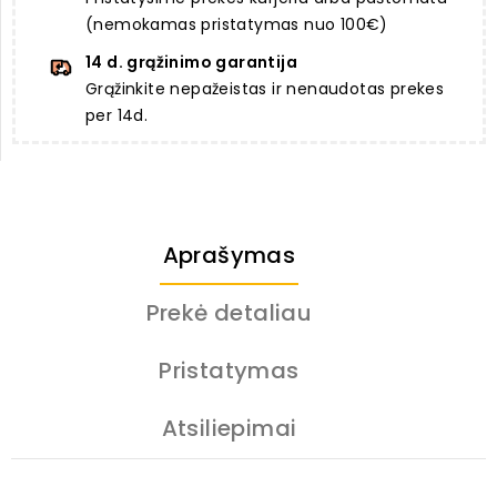
(nemokamas pristatymas nuo 100€)
14 d. grąžinimo garantija
Grąžinkite nepažeistas ir nenaudotas prekes
per 14d.
Aprašymas
Prekė detaliau
Pristatymas
Atsiliepimai