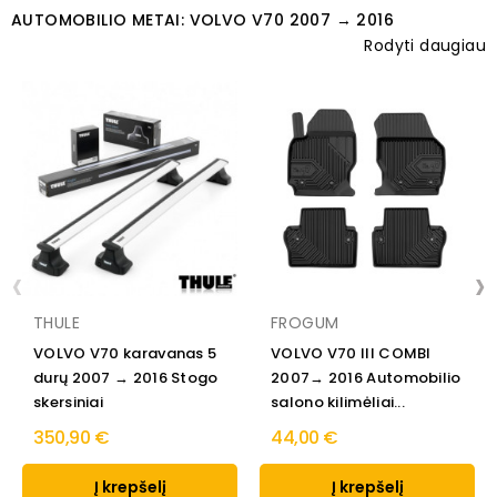
AUTOMOBILIO METAI: VOLVO V70 2007 → 2016
Rodyti daugiau
‹
›
THULE
FROGUM
VOLVO V70 karavanas 5
VOLVO V70 III COMBI
durų 2007 → 2016 Stogo
2007→ 2016 Automobilio
skersiniai
salono kilimėliai...
350,90 €
44,00 €
Į krepšelį
Į krepšelį