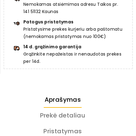
Nemokamas atsiėmimas adresu Taikos pr.
141 51132 Kaunas
Patogus pristatymas
Pristatysime prekes kurjeriu arba paštomatu
(nemokamas pristatymas nuo 100€)
14 d. grąžinimo garantija
Grąžinkite nepažeistas ir nenaudotas prekes
per 14d.
Aprašymas
Prekė detaliau
Pristatymas