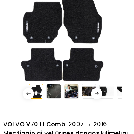
VOLVO V70 III Combi 2007 → 2016
Medžiaginiai veliūrinės dangos kilimėliai