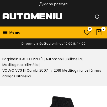
Mano paskyra
0
0

Meniu
Dirbame ir šeštadienį nuo 10.00 iki 14.00
Pagrindinis
AUTO PREKĖS
Automobilių kilimėliai
Medžiaginiai kilimėliai
VOLVO V70 III Combi 2007 → 2016 Medžiaginiai veliūrinės
dangos kilimėliai