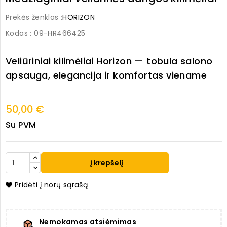
Prekės ženklas :
HORIZON
Kodas
: 09-HR466425
Veliūriniai kilimėliai
Horizon
— tobula salono
apsauga, elegancija ir komfortas viename
50,00 €
Su PVM
Į krepšelį
Pridėti į norų sąrašą
Nemokamas atsiėmimas