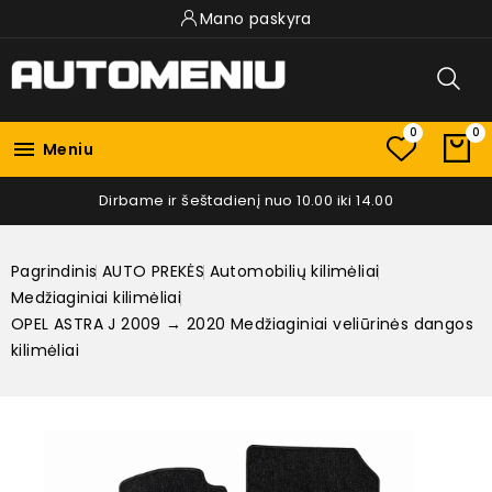
Mano paskyra
0
0

Meniu
Dirbame ir šeštadienį nuo 10.00 iki 14.00
Pagrindinis
AUTO PREKĖS
Automobilių kilimėliai
Medžiaginiai kilimėliai
OPEL ASTRA J 2009 → 2020 Medžiaginiai veliūrinės dangos
kilimėliai