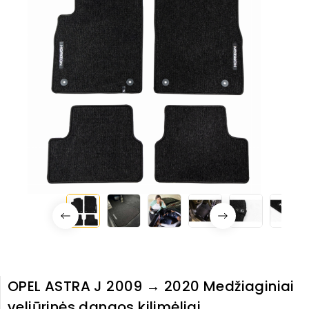
OPEL ASTRA J 2009 → 2020 Medžiaginiai
veliūrinės dangos kilimėliai