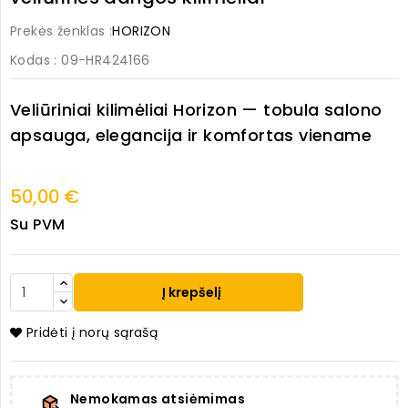
Prekės ženklas :
HORIZON
Kodas
: 09-HR424166
Veliūriniai kilimėliai
Horizon
— tobula salono
apsauga, elegancija ir komfortas viename
50,00 €
Su PVM
Į krepšelį
Pridėti į norų sąrašą
Nemokamas atsiėmimas