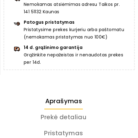
Nemokamas atsiėmimas adresu Taikos pr.
141 51132 Kaunas
Patogus pristatymas
Pristatysime prekes kurjeriu arba paštomatu
(nemokamas pristatymas nuo 100€)
14 d. grąžinimo garantija
Grąžinkite nepažeistas ir nenaudotas prekes
per 14d.
Aprašymas
Prekė detaliau
Pristatymas