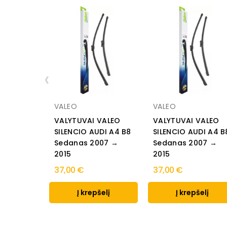
‹
VALEO
VALEO
VALYTUVAI VALEO
VALYTUVAI VALEO
SILENCIO AUDI A4 B8
SILENCIO AUDI A4 B
Sedanas 2007 →
Sedanas 2007 →
2015
2015
37,00 €
37,00 €
Į krepšelį
Į krepšelį