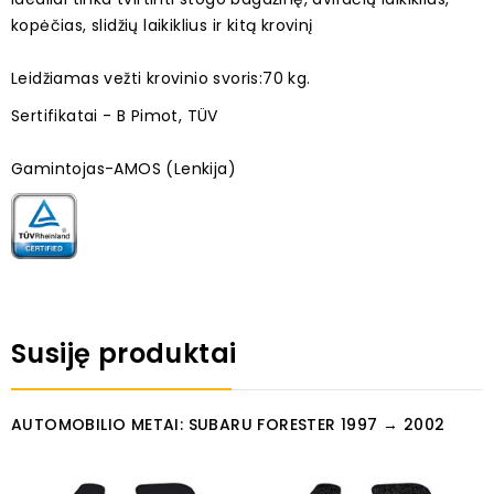
kopėčias, slidžių laikiklius ir kitą krovinį
Leidžiamas vežti krovinio svoris:70 kg.
Sertifikatai - B Pimot, TÜV
Gamintojas-AMOS (Lenkija)
Susiję produktai
AUTOMOBILIO METAI: SUBARU FORESTER 1997 → 2002