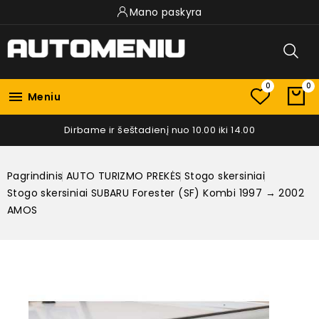
Mano paskyra
0
0

Meniu
Dirbame ir šeštadienį nuo 10.00 iki 14.00
Pagrindinis
AUTO TURIZMO PREKĖS
Stogo skersiniai
Stogo skersiniai SUBARU Forester (SF) Kombi 1997 → 2002
AMOS