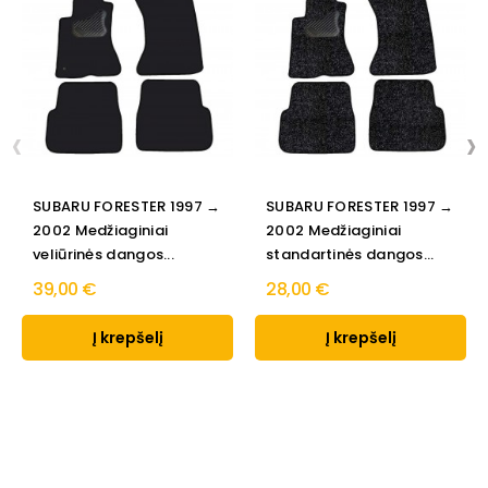
‹
›
SUBARU FORESTER 1997 →
SUBARU FORESTER 1997 →
2002 Medžiaginiai
2002 Medžiaginiai
veliūrinės dangos...
standartinės dangos...
39,00 €
28,00 €
Į krepšelį
Į krepšelį