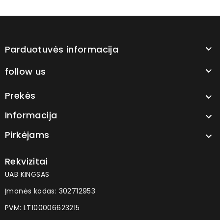
Parduotuvės informacija

follow us

Prekės

Informacija

Pirkėjams

Rekvizitai
UAB KINGSAS
Įmonės kodas: 302712953
PVM: LT100006623215