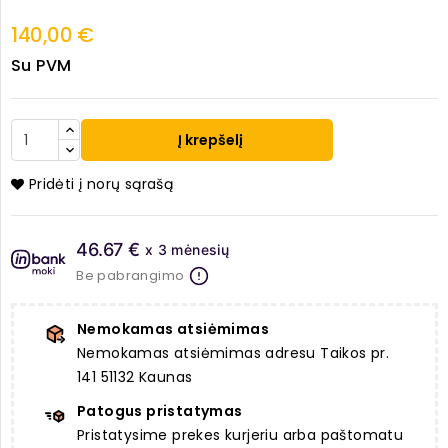
140,00 €
Su PVM
Į krepšelį
Pridėti į norų sąrašą
46.67 €
x 3 mėnesių
Be pabrangimo
Nemokamas atsiėmimas
Nemokamas atsiėmimas adresu Taikos pr.
141 51132 Kaunas
Patogus pristatymas
Pristatysime prekes kurjeriu arba paštomatu