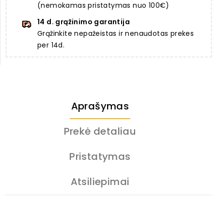
(nemokamas pristatymas nuo 100€)
14 d. grąžinimo garantija
Grąžinkite nepažeistas ir nenaudotas prekes
per 14d.
Aprašymas
Prekė detaliau
Pristatymas
Atsiliepimai