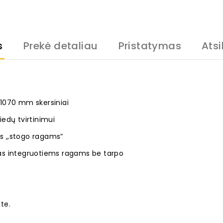
s
Prekė detaliau
Pristatymas
Atsi
070 mm skersiniai
iedų tvirtinimui
s ,,stogo ragams”
abas integruotiems ragams be tarpo
te.