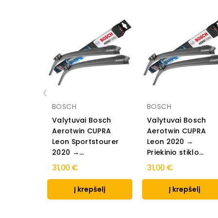
‹
BOSCH
BOSCH
Valytuvai Bosch
Valytuvai Bosch
Aerotwin CUPRA
Aerotwin CUPRA
Leon Sportstourer
Leon 2020 →
2020 →...
Priekinio stiklo...
31,00 €
31,00 €
Į krepšelį
Į krepšelį