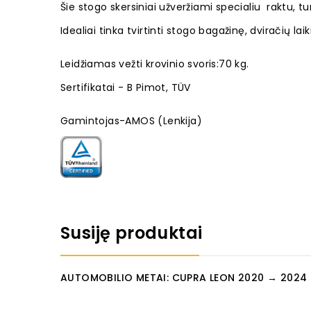
Šie stogo skersiniai užveržiami specialiu raktu, t
Idealiai tinka tvirtinti stogo bagažinę, dviračių laikik
Leidžiamas vežti krovinio svoris:70 kg.
Sertifikatai - B Pimot, TÜV
Gamintojas-AMOS (Lenkija)
Susiję produktai
AUTOMOBILIO METAI: CUPRA LEON 2020 → 2024