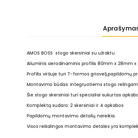
Aprašyma
AMOS BOSS stogo skersiniai su užraktu
Aliuminis aerodinaminis profilis
80mm x 28mm x 1
Profilis viršuje turi T-formos griovelį,papildomų pr
Montavimo būdas: integruotiems stogo relingam
Šie stogo skersiniai turi specialiai sukurtas apk
Komplektą sudaro: 2 skersiniai ir 4 apkabos
Papildomų montavimo detalių nereikia.
Visos reikalingos montavimo detalės yra komplek