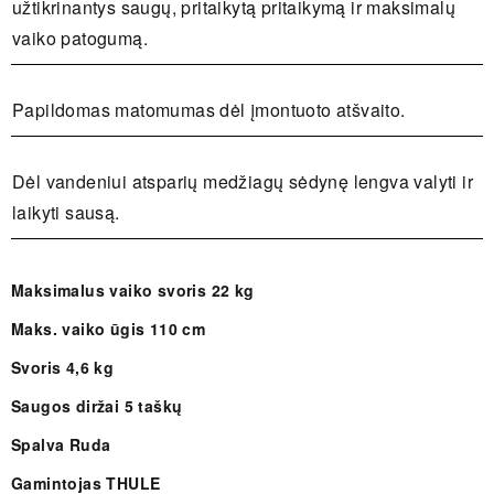
užtikrinantys saugų, pritaikytą pritaikymą ir maksimalų
vaiko patogumą.
Papildomas matomumas dėl įmontuoto atšvaito.
Dėl vandeniui atsparių medžiagų sėdynę lengva valyti ir
laikyti sausą.
Maksimalus vaiko svoris 22 kg
Maks. vaiko ūgis 110 cm
Svoris 4,6 kg
Saugos diržai 5 taškų
Spalva Ruda
Gamintojas THULE