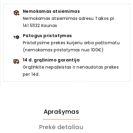
Nemokamas atsiėmimas
Nemokamas atsiėmimas adresu Taikos pr.
141 51132 Kaunas
Patogus pristatymas
Pristatysime prekes kurjeriu arba paštomatu
(nemokamas pristatymas nuo 100€)
14 d. grąžinimo garantija
Grąžinkite nepažeistas ir nenaudotas prekes
per 14d.
Aprašymas
Prekė detaliau