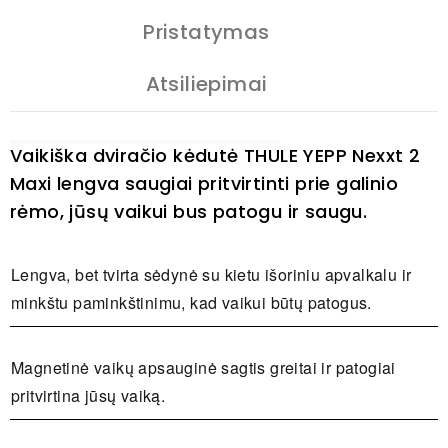
Pristatymas
Atsiliepimai
Vaikiška dviračio kėdutė THULE YEPP Nexxt 2
Maxi lengva saugiai pritvirtinti prie galinio
rėmo, jūsų vaikui bus patogu ir saugu.
Lengva, bet tvirta sėdynė su kietu išoriniu apvalkalu ir
minkštu paminkštinimu, kad vaikui būtų patogus.
Magnetinė vaikų apsauginė sagtis greitai ir patogiai
pritvirtina jūsų vaiką.