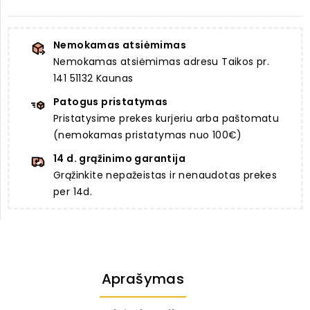
Nemokamas atsiėmimas
Nemokamas atsiėmimas adresu Taikos pr.
141 51132 Kaunas
Patogus pristatymas
Pristatysime prekes kurjeriu arba paštomatu
(nemokamas pristatymas nuo 100€)
14 d. grąžinimo garantija
Grąžinkite nepažeistas ir nenaudotas prekes
per 14d.
Aprašymas