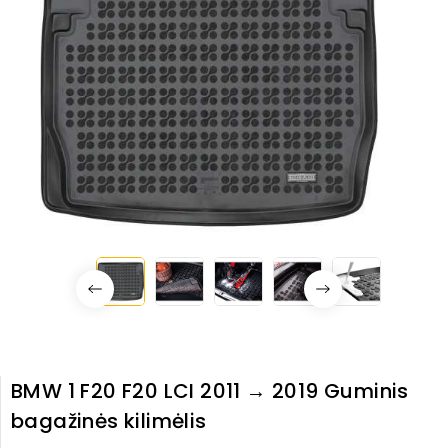
BMW 1 F20 F20 LCI 2011 → 2019 Guminis
bagažinės kilimėlis