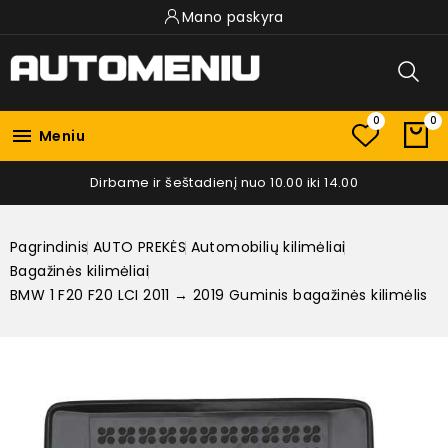
Mano paskyra
0
0

Meniu
Dirbame ir šeštadienį nuo 10.00 iki 14.00
Pagrindinis
AUTO PREKĖS
Automobilių kilimėliai
Bagažinės kilimėliai
BMW 1 F20 F20 LCI 2011 → 2019 Guminis bagažinės kilimėlis