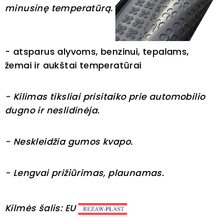
minusinę temperatūrą.
- atsparus alyvoms, benzinui, tepalams,
žemai ir aukštai temperatūrai
- Kilimas tiksliai prisitaiko prie automobilio
dugno ir neslidinėja.
- Neskleidžia gumos kvapo.
- Lengvai prižiūrimas, plaunamas.
Kilmės šalis: EU