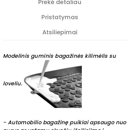
Prekė detaliau
Pristatymas
Atsiliepimai
Modelinis guminis bagažinės kilimėlis su
loveliu.
- Automobilio bagažinę puikiai apsaugo nuo