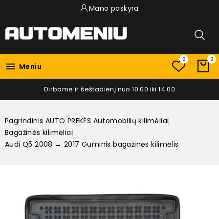
Mano paskyra
0
0

Meniu
Dirbame ir šeštadienį nuo 10.00 iki 14.00
Pagrindinis
AUTO PREKĖS
Automobilių kilimėliai
Bagažinės kilimėliai
Audi Q5 2008 → 2017 Guminis bagažinės kilimėlis