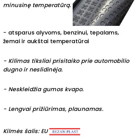
minusinę temperatūrą.
- atsparus alyvoms, benzinui, tepalams,
žemai ir aukštai temperatūrai
- Kilimas tiksliai prisitaiko prie automobilio
dugno ir neslidinėja.
- Neskleidžia gumos kvapo.
- Lengvai prižiūrimas, plaunamas.
Kilmės šalis: EU