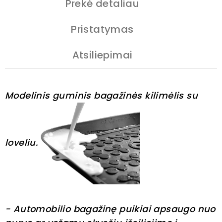
Prekė detaliau
Pristatymas
Atsiliepimai
Modelinis guminis bagažinės kilimėlis su
loveliu.
- Automobilio bagažinę puikiai apsaugo nuo