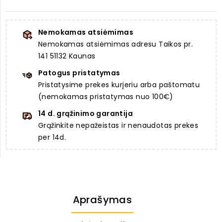
Nemokamas atsiėmimas
Nemokamas atsiėmimas adresu Taikos pr.
141 51132 Kaunas
Patogus pristatymas
Pristatysime prekes kurjeriu arba paštomatu
(nemokamas pristatymas nuo 100€)
14 d. grąžinimo garantija
Grąžinkite nepažeistas ir nenaudotas prekes
per 14d.
Aprašymas