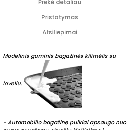
Prekė detaliau
Pristatymas
Atsiliepimai
Modelinis guminis bagažinės kilimėlis su
loveliu.
- Automobilio bagažinę puikiai apsaugo nuo