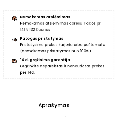
Nemokamas atsiėmimas
Nemokamas atsiėmimas adresu Taikos pr.
141 51132 Kaunas
Patogus pristatymas
Pristatysime prekes kurjeriu arba paštomatu
(nemokamas pristatymas nuo 100€)
14 d. grąžinimo garantija
Grąžinkite nepažeistas ir nenaudotas prekes
per 14d.
Aprašymas