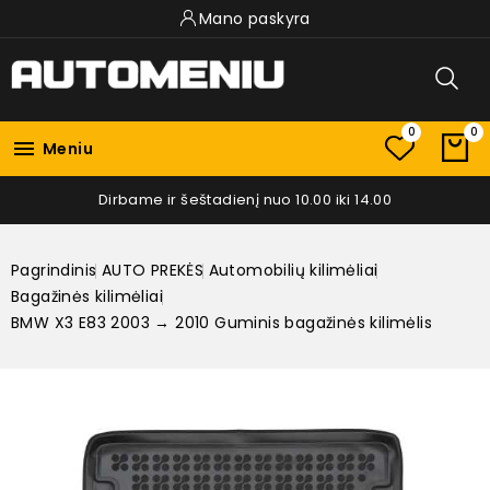
Mano paskyra
0
0

Meniu
Dirbame ir šeštadienį nuo 10.00 iki 14.00
Pagrindinis
AUTO PREKĖS
Automobilių kilimėliai
Bagažinės kilimėliai
BMW X3 E83 2003 → 2010 Guminis bagažinės kilimėlis