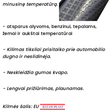
minusinę temperatūrą.
- atsparus alyvoms, benzinui, tepalams,
žemai ir aukštai temperatūrai
- Kilimas tiksliai prisitaiko prie automobilio
dugno ir neslidinėja.
- Neskleidžia gumos kvapo.
- Lengvai prižiūrimas, plaunamas.
Kilmės šalis: EU