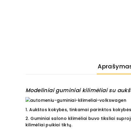
Aprašyma
Modeliniai guminiai kilimėliai su aukšt
1. Aukštos kokybės, tinkamai parinktos kokybės
2. Guminiai salono kilimėliai buvo tiksliai supr
kilimėliai puikiai tiktų.