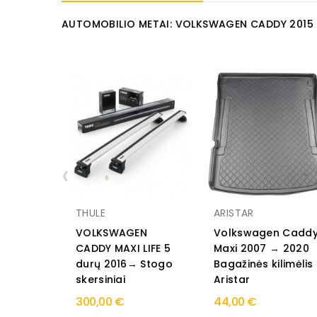
AUTOMOBILIO METAI: VOLKSWAGEN CADDY 2015
‹
THULE
ARISTAR
VOLKSWAGEN
Volkswagen Cadd
CADDY MAXI LIFE 5
Maxi 2007 → 2020
durų 2016→ Stogo
Bagažinės kilimėlis
skersiniai
Aristar
300,00 €
44,00 €