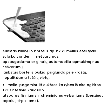
Aukštas kilimėlio bortelis aplink kilimėlius efektyviai
sulaiko vandenį ir nešvarumus,
apsaugodama originalų automobilio apmušimą nuo
nešvarumų,
lankstus bortelis puikiai priglunda prie kraštų,
nepalikdama tuščių vietų.
Kilimėliai pagaminti iš aukštos kokybės iš ekologiškos
TPE sintetinio kaučiuko,
atsparus fiziniams ir cheminiams veiksniams (benzinui,
tepalui, tirpikliams).