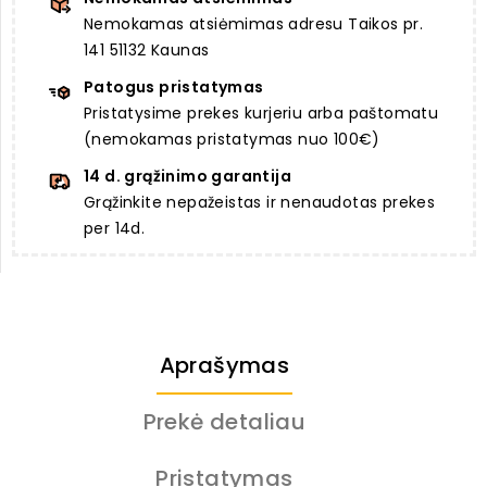
Nemokamas atsiėmimas adresu Taikos pr.
141 51132 Kaunas
Patogus pristatymas
Pristatysime prekes kurjeriu arba paštomatu
(nemokamas pristatymas nuo 100€)
14 d. grąžinimo garantija
Grąžinkite nepažeistas ir nenaudotas prekes
per 14d.
Aprašymas
Prekė detaliau
Pristatymas