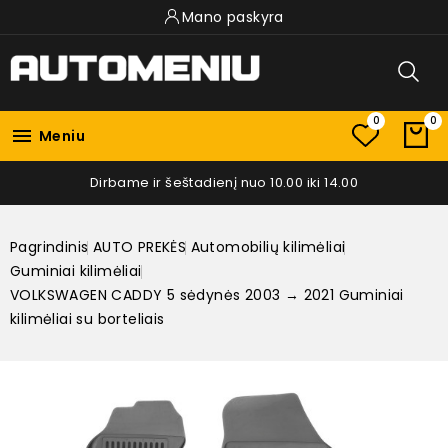
Mano paskyra
0
0

Meniu
Dirbame ir šeštadienį nuo 10.00 iki 14.00
Pagrindinis
AUTO PREKĖS
Automobilių kilimėliai
Guminiai kilimėliai
VOLKSWAGEN CADDY 5 sėdynės 2003 → 2021 Guminiai
kilimėliai su borteliais