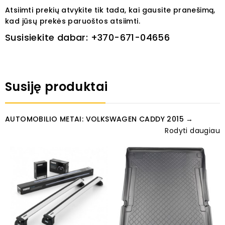
Atsiimti prekių atvykite tik tada, kai gausite pranešimą,
kad jūsų prekės paruoštos atsiimti.
Susisiekite dabar:
+370-671-04656
Susiję produktai
AUTOMOBILIO METAI: VOLKSWAGEN CADDY 2015 →
Rodyti daugiau